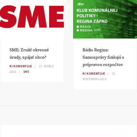
SME: Zrušiť okresné
Rádio Regina:
úrady, spájať obce?
Samosprávy finišujú s
prípravou rozpočtov
KI KOMENTUJE
13. MARCA
2026
SME
KI KOMENTUJE
13.
NOVEMBRA 2025