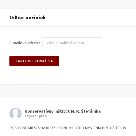
Odber noviniek
E-mailová adresa:
Konzervatívny inštitút M. R. Štefánika
1 týždeň pred
POSLEDNÉ MIESTA NA KURZ EKONOMICKÉHO MYSLENIA PRE UČITEĽOV