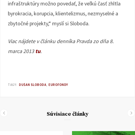
infraštruktúry možno povedať, že veľkú časť zhltla
byrokracia, korupcia, klientelizmus, nezmyselné a
zbytočné projekty,“ myslí si Sloboda.
Viac nájdete v článku denníka Pravda zo dňa 8.
marca 2013
tu
.
TAGY:
DUŠAN SLOBODA
EUROFONDY
Súvisiace články