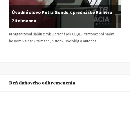
Úvodné slovo Petra Gondu k prednáške Rainera
Zitelmanna
KI organizoval ďalšiu z cyklu prednášok CEQLS, tentoraz bol naším
hosťom Rainer Zitelmann, historik, sociológ a autor be…
Deň daňového odbremenenia