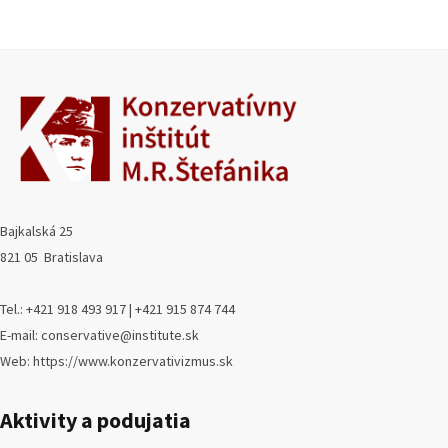
Bajkalská 25
821 05 Bratislava
Tel.: +421 918 493 917 | +421 915 874 744
E-mail: conservative@institute.sk
Web: https://www.konzervativizmus.sk
Aktivity a podujatia