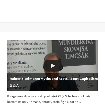
Rainer Zitelmann: Myths and Facts About Capitalism |
Q & A
KI organizoval ďalšiu z cyklu prednášok CEQLS, tentoraz bol naším
hosťom Rainer Zitelmann, historik, sociológ a autor be…