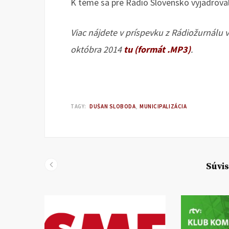
K téme sa pre Rádio Slovensko vyjadroval
Viac nájdete v príspevku z Rádiožurnálu 
októbra 2014
tu (formát .MP3)
.
TAGY:
DUŠAN SLOBODA
MUNICIPALIZÁCIA
Súvis