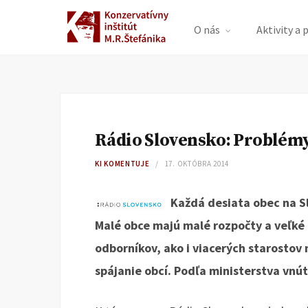
O nás
Aktivity a 
Rádio Slovensko: Problémy
KI KOMENTUJE
17. OKTÓBRA 2014
Každá desiata obec na S
Malé obce majú malé rozpočty a veľké
odborníkov, ako i viacerých starostov 
spájanie obcí. Podľa ministerstva vnút