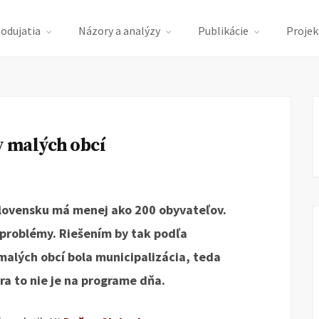
podujatia
Názory a analýzy
Publikácie
Projek
 malých obcí
lovensku má menej ako 200 obyvateľov.
 problémy. Riešením by tak podľa
malých obcí bola municipalizácia, teda
ra to nie je na programe dňa.