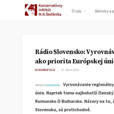
O nás
Aktivity a 
Rádio Slovensko: Vyrovnáv
ako priorita Európskej ún
KI KOMENTUJE
10. MÁJA 2014
Vyrovnávanie regionálnyc
únie. Napriek tomu najbohatší člensk
Rumunsko či Bulharsko. Názory na to, č
Slovensku, sú protichodné.