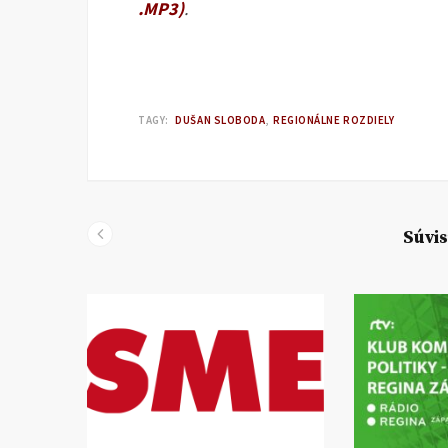
.MP3)
.
TAGY:
DUŠAN SLOBODA
REGIONÁLNE ROZDIELY
Súvis