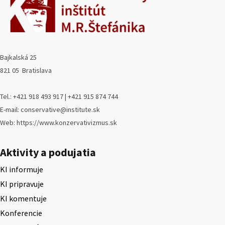
Bajkalská 25
821 05 Bratislava
Tel.: +421 918 493 917 | +421 915 874 744
E-mail: conservative@institute.sk
Web: https://www.konzervativizmus.sk
Aktivity a podujatia
KI informuje
KI pripravuje
KI komentuje
Konferencie