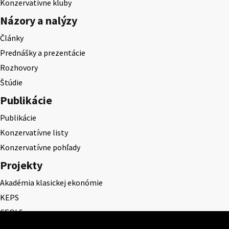
Konzervatívne kluby
Názory a nalýzy
Články
Prednášky a prezentácie
Rozhovory
Štúdie
Publikácie
Publikácie
Konzervatívne listy
Konzervatívne pohľady
Projekty
Akadémia klasickej ekonómie
KEPS
CEQLS
Cena Dominika Tatarku