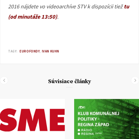
2016 nájdete vo videoarchíve STV k dispozícii tiež
tu
(od minutáže 13:50)
.
TAGY:
EUROFONDY
IVAN KUHN
Súvisiace články