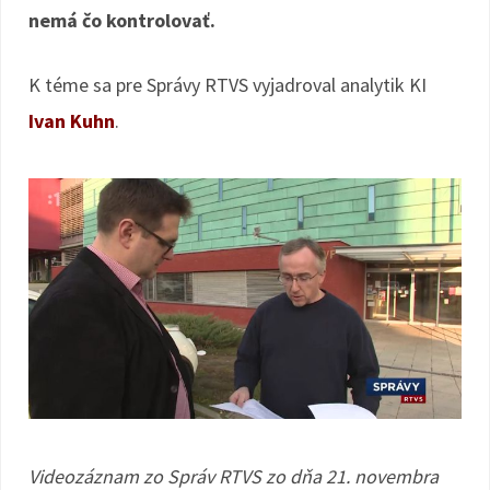
nemá čo kontrolovať.
K téme sa pre Správy RTVS vyjadroval analytik KI
Ivan Kuhn
.
Videozáznam zo Správ RTVS zo dňa 21. novembra