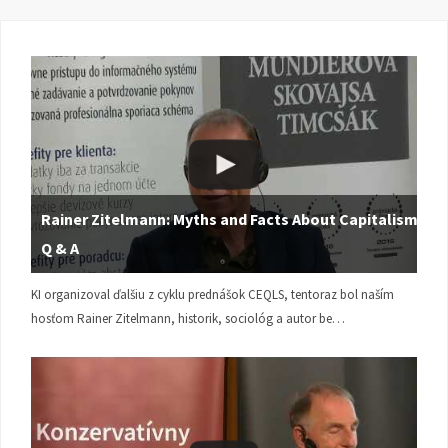
Rainer Zitelmann: Myths and Facts About Capitalism |
Q & A
KI organizoval ďalšiu z cyklu prednášok CEQLS, tentoraz bol naším
hosťom Rainer Zitelmann, historik, sociológ a autor be…