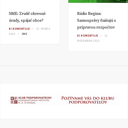
SME: Zrušiť okresné
Rádio Regina:
úrady, spájať obce?
Samosprávy finišujú s
prípravou rozpočtov
KI KOMENTUJE
13. MARCA
2026
SME
KI KOMENTUJE
13.
NOVEMBRA 2025