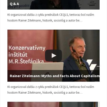
Q & A
KI organizoval ďalšiu z cyklu prednášok CEQLS, tentoraz bol naším
hosťom Rainer Zitelmann, historik, sociológ a autor be…
Rainer Zitelmann: Myths and Facts About Capitalism
KI organizoval ďalšiu z cyklu prednášok CEQLS, tentoraz bol naším
hosťom Rainer Zitelmann, historik, sociológ a autor be…