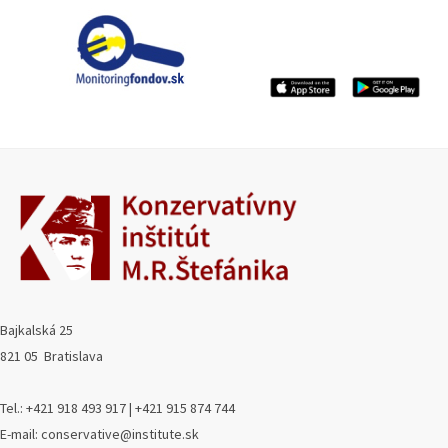
Bajkalská 25
821 05 Bratislava
Tel.: +421 918 493 917 | +421 915 874 744
E-mail: conservative@institute.sk