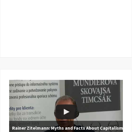
Rainer Zitelmann: Myths and Facts About Capitalism |