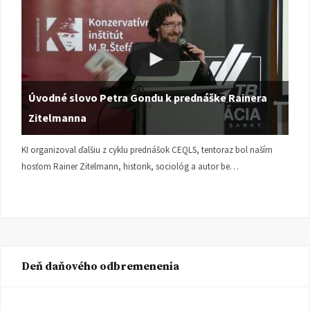
Úvodné slovo Petra Gondu k prednáške Rainera
Zitelmanna
KI organizoval ďalšiu z cyklu prednášok CEQLS, tentoraz bol naším
hosťom Rainer Zitelmann, historik, sociológ a autor be…
Deň daňového odbremenenia