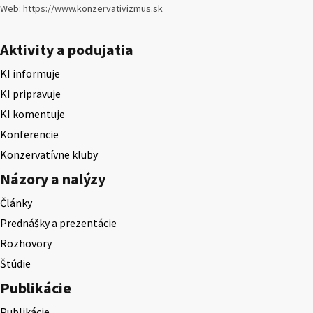
Web: https://www.konzervativizmus.sk
Aktivity a podujatia
KI informuje
KI pripravuje
KI komentuje
Konferencie
Konzervatívne kluby
Názory a nalýzy
Články
Prednášky a prezentácie
Rozhovory
Štúdie
Publikácie
Publikácie