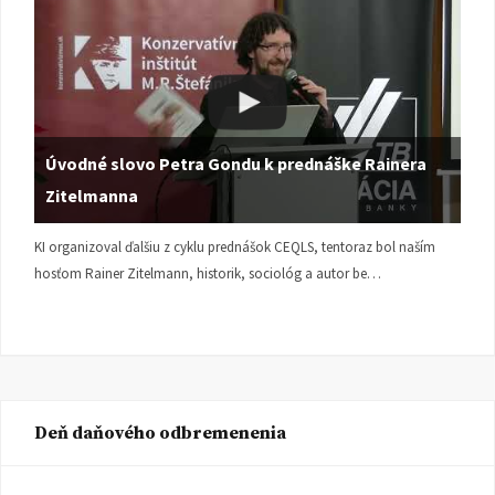
Úvodné slovo Petra Gondu k prednáške Rainera
Zitelmanna
KI organizoval ďalšiu z cyklu prednášok CEQLS, tentoraz bol naším
hosťom Rainer Zitelmann, historik, sociológ a autor be…
Deň daňového odbremenenia