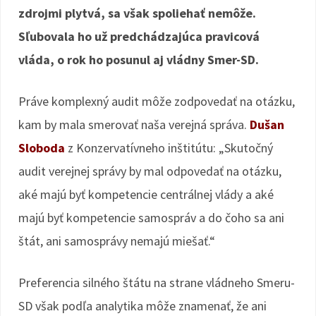
zdrojmi plytvá, sa však spoliehať nemôže.
Sľubovala ho už predchádzajúca pravicová
vláda, o rok ho posunul aj vládny Smer-SD.
Práve komplexný audit môže zodpovedať na otázku,
kam by mala smerovať naša verejná správa.
Dušan
Sloboda
z Konzervatívneho inštitútu: „Skutočný
audit verejnej správy by mal odpovedať na otázku,
aké majú byť kompetencie centrálnej vlády a aké
majú byť kompetencie samospráv a do čoho sa ani
štát, ani samosprávy nemajú miešať.“
Preferencia silného štátu na strane vládneho Smeru-
SD však podľa analytika môže znamenať, že ani