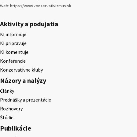
Web: https://www.konzervativizmus.sk
Aktivity a podujatia
KI informuje
KI pripravuje
KI komentuje
Konferencie
Konzervatívne kluby
Názory a nalýzy
Články
Prednášky a prezentácie
Rozhovory
Štúdie
Publikácie