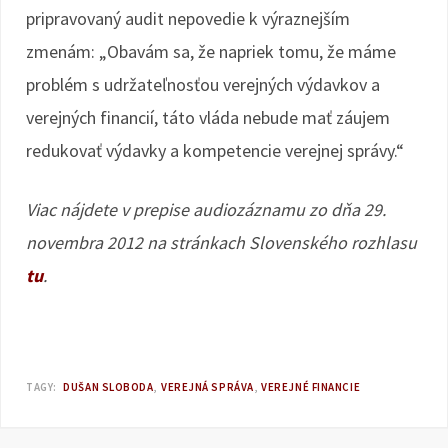
pripravovaný audit nepovedie k výraznejším
zmenám: „Obavám sa, že napriek tomu, že máme
problém s udržateľnosťou verejných výdavkov a
verejných financií, táto vláda nebude mať záujem
redukovať výdavky a kompetencie verejnej správy.“
Viac nájdete v prepise audiozáznamu zo dňa 29.
novembra 2012 na stránkach Slovenského rozhlasu
tu
.
TAGY:
DUŠAN SLOBODA
VEREJNÁ SPRÁVA
VEREJNÉ FINANCIE