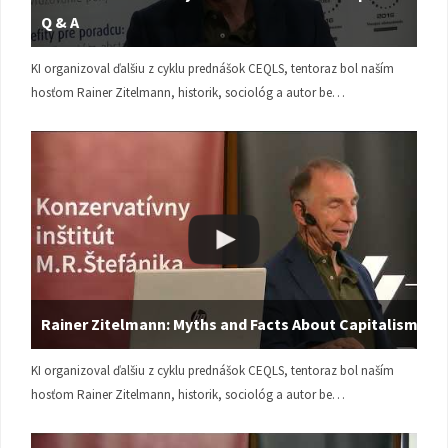
Q & A
KI organizoval ďalšiu z cyklu prednášok CEQLS, tentoraz bol naším
hosťom Rainer Zitelmann, historik, sociológ a autor be…
Rainer Zitelmann: Myths and Facts About Capitalism
KI organizoval ďalšiu z cyklu prednášok CEQLS, tentoraz bol naším
hosťom Rainer Zitelmann, historik, sociológ a autor be…