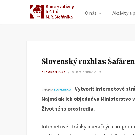
O nás
Aktivity a 
Slovenský rozhlas: Šafáren
KI KOMENTUJE
9. DECEMBRA 2009
Vytvoriť internetové str
Najmä ak ich objednáva Ministerstvo v
Životného prostredia.
Internetové stránky operačných programov