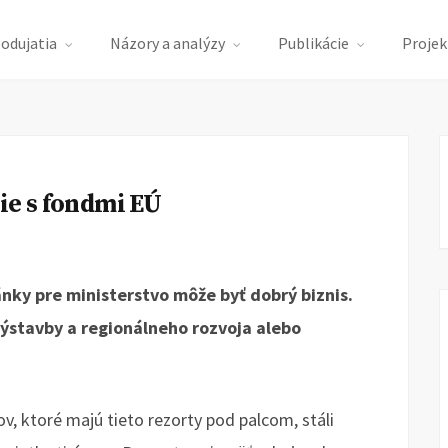
podujatia
Názory a analýzy
Publikácie
Projek
ie s fondmi EÚ
ánky pre ministerstvo môže byť dobrý biznis.
ýstavby a regionálneho rozvoja alebo
, ktoré majú tieto rezorty pod palcom, stáli