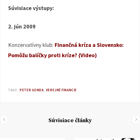
Súvisiace výstupy:
2. jún 2009
Konzervatívny klub:
Finančná kríza a Slovensko:
Pomôžu balíčky proti kríze? (Video)
TAGY:
PETER GONDA
VEREJNÉ FINANCIE
Súvisiace články