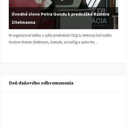
Úvodné slovo Petra Gondu k prednáške Rainera
Zitelmanna
KI organizoval ďalšiu z cyklu prednášok CEQLS, tentoraz bol naším
hosťom Rainer Zitelmann, historik, sociológ a autor be…
Deň daňového odbremenenia