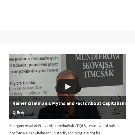
Rainer Zitelmann: Myths and Facts About Capitalism |
Q & A
KI organizoval ďalšiu z cyklu prednášok CEQLS, tentoraz bol naším
hosťom Rainer Zitelmann, historik, sociológ a autor be…