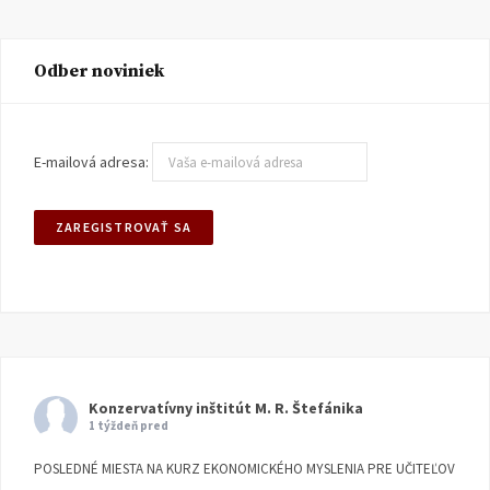
Odber noviniek
E-mailová adresa:
Konzervatívny inštitút M. R. Štefánika
1 týždeň pred
POSLEDNÉ MIESTA NA KURZ EKONOMICKÉHO MYSLENIA PRE UČITEĽOV