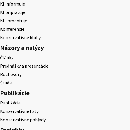
KI informuje
KI pripravuje
KI komentuje
Konferencie
Konzervatívne kluby
Názory a nalýzy
Články
Prednášky a prezentácie
Rozhovory
Štúdie
Publikácie
Publikácie
Konzervatívne listy
Konzervatívne pohľady
Projekty