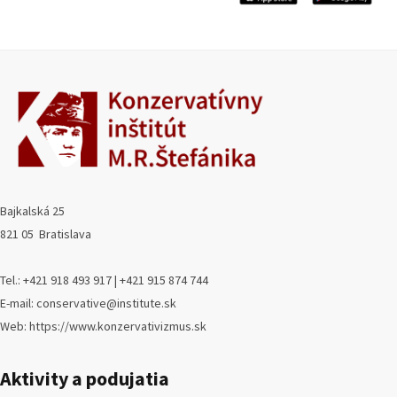
Bajkalská 25
821 05 Bratislava
Tel.: +421 918 493 917 | +421 915 874 744
E-mail: conservative@institute.sk
Web: https://www.konzervativizmus.sk
Aktivity a podujatia