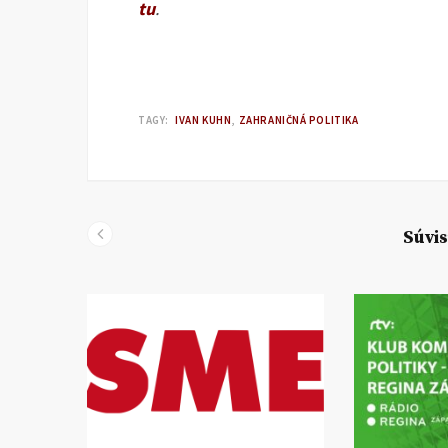
tu
.
TAGY:
IVAN KUHN
ZAHRANIČNÁ POLITIKA
Súvis