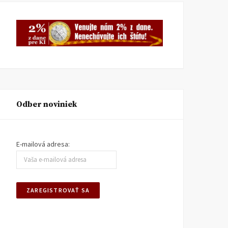
Odber noviniek
E-mailová adresa:
TA3: Konečne prišiel deň,
K bludom SNS o „návrat