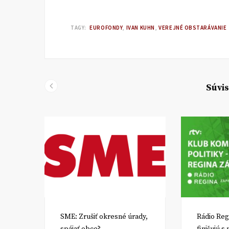
TAGY:
EUROFONDY
IVAN KUHN
VEREJNÉ OBSTARÁVANIE
Súvis
SME: Zrušiť okresné úrady,
Rádio Reg