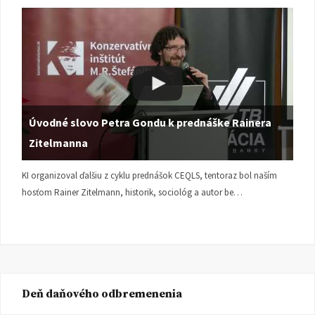
Úvodné slovo Petra Gondu k prednáške Rainera
Zitelmanna
KI organizoval ďalšiu z cyklu prednášok CEQLS, tentoraz bol naším
hosťom Rainer Zitelmann, historik, sociológ a autor be…
Deň daňového odbremenenia