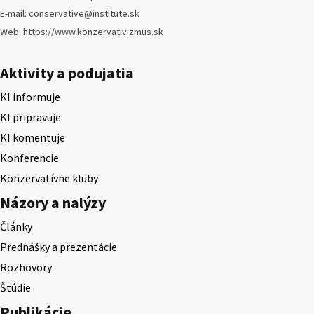
E-mail: conservative@institute.sk
Web: https://www.konzervativizmus.sk
Aktivity a podujatia
KI informuje
KI pripravuje
KI komentuje
Konferencie
Konzervatívne kluby
Názory a nalýzy
Články
Prednášky a prezentácie
Rozhovory
Štúdie
Publikácie