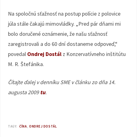
Na spoločnú sťažnosť na postup polície z polovice
júla stále čakajú mimovládky. „Pred pár dňami mi
bolo doručené oznámenie, že našu sťažnosť
zaregistrovali a do 60 dní dostaneme odpoveď,“
povedal
Ondrej Dostál
z Konzervatívneho inštitútu
M. R. Štefánika.
Čítajte ďalej v denníku SME v článku zo dňa 14.
augusta 2009
tu
.
TAGY:
ČÍNA
ONDREJ DOSTÁL