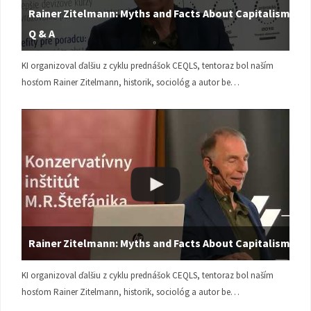
Rainer Zitelmann: Myths and Facts About Capitalism |
Q & A
KI organizoval ďalšiu z cyklu prednášok CEQLS, tentoraz bol naším
hosťom Rainer Zitelmann, historik, sociológ a autor be…
Rainer Zitelmann: Myths and Facts About Capitalism
KI organizoval ďalšiu z cyklu prednášok CEQLS, tentoraz bol naším
hosťom Rainer Zitelmann, historik, sociológ a autor be…