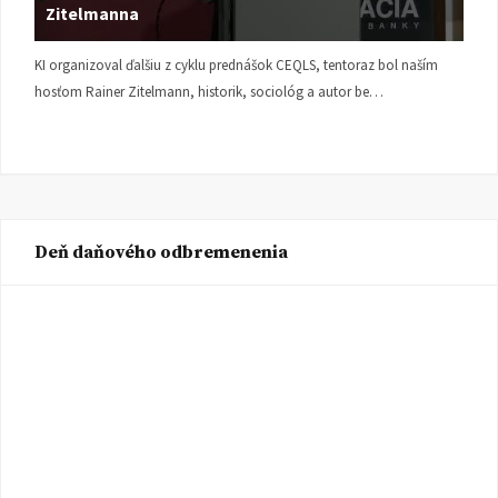
Zitelmanna
KI organizoval ďalšiu z cyklu prednášok CEQLS, tentoraz bol naším
hosťom Rainer Zitelmann, historik, sociológ a autor be…
Deň daňového odbremenenia