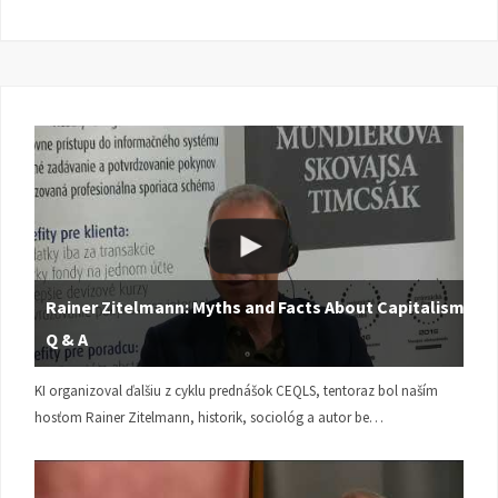
Rainer Zitelmann: Myths and Facts About Capitalism |
Q & A
KI organizoval ďalšiu z cyklu prednášok CEQLS, tentoraz bol naším
hosťom Rainer Zitelmann, historik, sociológ a autor be…