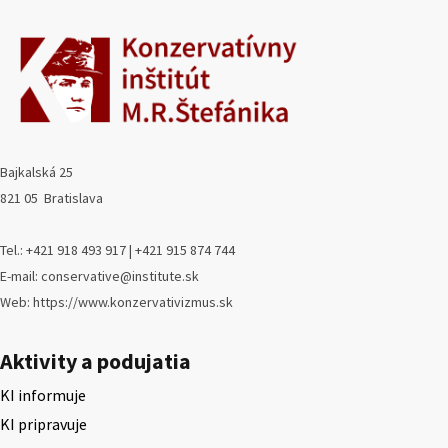
Bajkalská 25
821 05 Bratislava
Tel.: +421 918 493 917 | +421 915 874 744
E-mail: conservative@institute.sk
Web: https://www.konzervativizmus.sk
Aktivity a podujatia
KI informuje
KI pripravuje