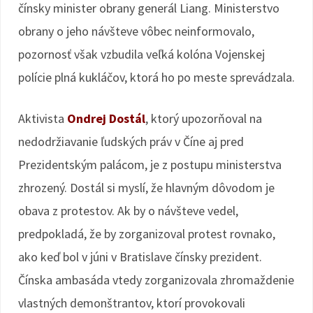
čínsky minister obrany generál Liang. Ministerstvo
obrany o jeho návšteve vôbec neinformovalo,
pozornosť však vzbudila veľká kolóna Vojenskej
polície plná kukláčov, ktorá ho po meste sprevádzala.
Aktivista
Ondrej Dostál
, ktorý upozorňoval na
nedodržiavanie ľudských práv v Číne aj pred
Prezidentským palácom, je z postupu ministerstva
zhrozený. Dostál si myslí, že hlavným dôvodom je
obava z protestov. Ak by o návšteve vedel,
predpokladá, že by zorganizoval protest rovnako,
ako keď bol v júni v Bratislave čínsky prezident.
Čínska ambasáda vtedy zorganizovala zhromaždenie
vlastných demonštrantov, ktorí provokovali