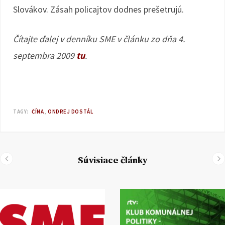
Slovákov. Zásah policajtov dodnes prešetrujú.
Čítajte ďalej v denníku SME v článku zo dňa 4.
septembra 2009
tu
.
TAGY:
ČÍNA
ONDREJ DOSTÁL
Súvisiace články