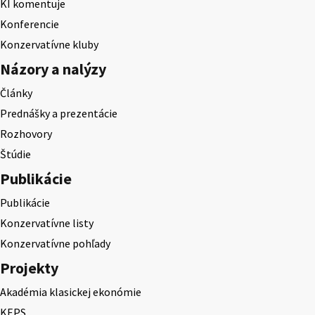
KI komentuje
Konferencie
Konzervatívne kluby
Názory a nalýzy
Články
Prednášky a prezentácie
Rozhovory
Štúdie
Publikácie
Publikácie
Konzervatívne listy
Konzervatívne pohľady
Projekty
Akadémia klasickej ekonómie
KEPS