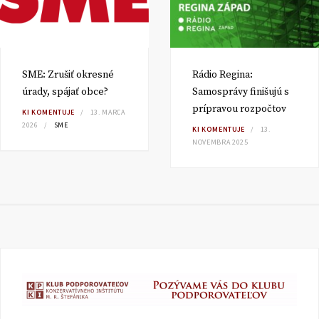
SME: Zrušiť okresné
Rádio Regina:
úrady, spájať obce?
Samosprávy finišujú s
prípravou rozpočtov
KI KOMENTUJE
13. MARCA
2026
SME
KI KOMENTUJE
13.
NOVEMBRA 2025