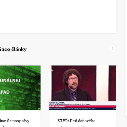
iace články
ina: Samosprávy
STVR: Deň daňového