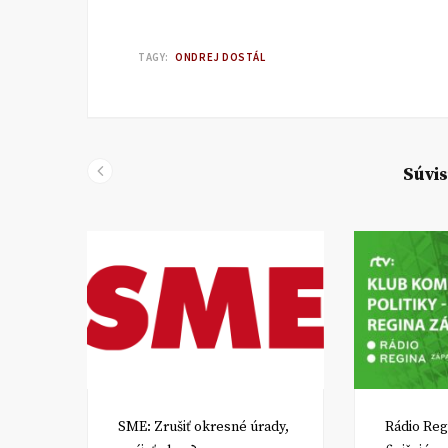
TAGY:
ONDREJ DOSTÁL
Súvis
SME: Zrušiť okresné úrady,
Rádio Reg