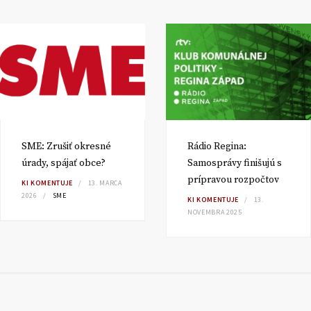
SME: Zrušiť okresné
Rádio Regina:
úrady, spájať obce?
Samosprávy finišujú s
prípravou rozpočtov
KI KOMENTUJE
13. MARCA
2026
SME
KI KOMENTUJE
13.
NOVEMBRA 2025