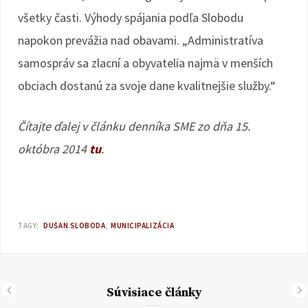
všetky časti. Výhody spájania podľa Slobodu
napokon prevážia nad obavami. „Administratíva
samospráv sa zlacní a obyvatelia najmä v menších
obciach dostanú za svoje dane kvalitnejšie služby.“
Čítajte ďalej v článku denníka SME zo dňa 15.
októbra 2014
tu
.
TAGY:
DUŠAN SLOBODA
MUNICIPALIZÁCIA
Súvisiace články