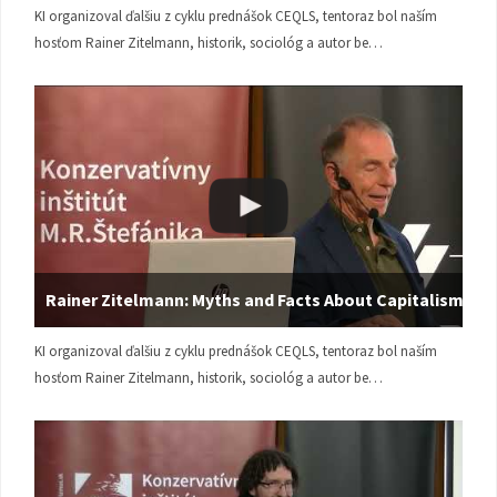
KI organizoval ďalšiu z cyklu prednášok CEQLS, tentoraz bol naším
hosťom Rainer Zitelmann, historik, sociológ a autor be…
Rainer Zitelmann: Myths and Facts About Capitalism
KI organizoval ďalšiu z cyklu prednášok CEQLS, tentoraz bol naším
hosťom Rainer Zitelmann, historik, sociológ a autor be…