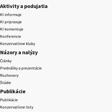
Aktivity a podujatia
KI informuje
KI pripravuje
KI komentuje
Konferencie
Konzervatívne kluby
Názory a nalýzy
Články
Prednášky a prezentácie
Rozhovory
Štúdie
Publikácie
Publikácie
Konzervatívne listy