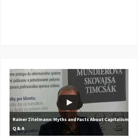
Rainer Zitelmann: Myths and Facts About Capitalism |
Q & A