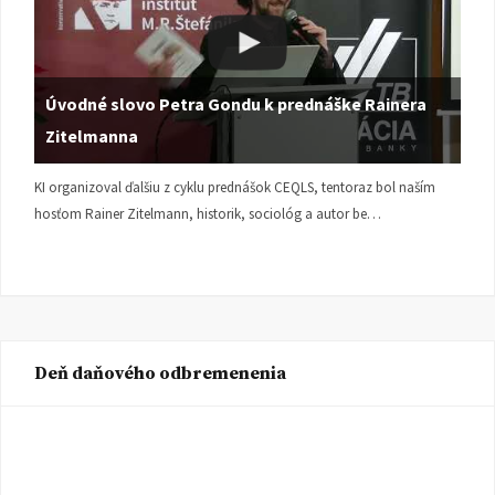
Úvodné slovo Petra Gondu k prednáške Rainera
Zitelmanna
KI organizoval ďalšiu z cyklu prednášok CEQLS, tentoraz bol naším
hosťom Rainer Zitelmann, historik, sociológ a autor be…
Deň daňového odbremenenia