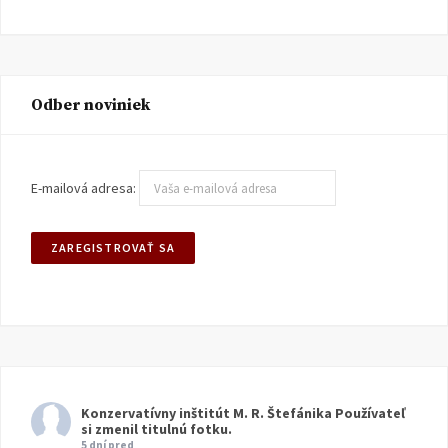
Odber noviniek
E-mailová adresa:
Konzervatívny inštitút M. R. Štefánika
Používateľ
si zmenil titulnú fotku.
5 dní pred