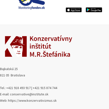
Bajkalská 25
821 05 Bratislava
Tel.: +421 918 493 917 | +421 915 874 744
E-mail: conservative@institute.sk
Web: https://www.konzervativizmus.sk