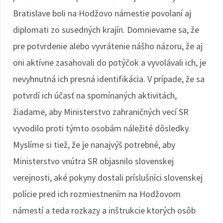
Bratislave boli na Hodžovo námestie povolaní aj
diplomati zo susedných krajín. Domnievame sa, že
pre potvrdenie alebo vyvrátenie nášho názoru, že aj
oni aktívne zasahovali do potýčok a vyvolávali ich, je
nevyhnutná ich presná identifikácia. V prípade, že sa
potvrdí ich účasť na spomínaných aktivitách,
žiadame, aby Ministerstvo zahraničných vecí SR
vyvodilo proti týmto osobám náležité dôsledky.
Myslíme si tiež, že je nanajvýš potrebné, aby
Ministerstvo vnútra SR objasnilo slovenskej
verejnosti, aké pokyny dostali príslušníci slovenskej
polície pred ich rozmiestnením na Hodžovom
námestí a teda rozkazy a inštrukcie ktorých osôb