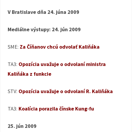
V Bratislave dňa 24. júna 2009
Mediálne výstupy:
24. jún 2009
SME:
Za Číňanov chcú odvolať Kaliňáka
TA3:
Opozícia uvažuje o odvolaní ministra
Kaliňáka z funkcie
STV:
Opozícia uvažuje o odvolaní R. Kaliňáka
TA3:
Koalícia porazila čínske Kung-fu
25. jún 2009