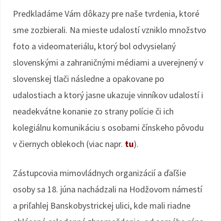
Predkladáme Vám dôkazy pre naše tvrdenia, ktoré
sme zozbierali. Na mieste udalostí vzniklo množstvo
foto a videomateriálu, ktorý bol odvysielaný
slovenskými a zahraničnými médiami a uverejnený v
slovenskej tlači následne a opakovane po
udalostiach a ktorý jasne ukazuje vinníkov udalostí i
neadekvátne konanie zo strany polície či ich
kolegiálnu komunikáciu s osobami čínskeho pôvodu
v čiernych oblekoch (viac napr.
tu
).
Zástupcovia mimovládnych organizácií a ďaľšie
osoby sa 18. júna nachádzali na Hodžovom námestí
a priľahlej Banskobystrickej ulici, kde mali riadne