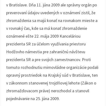
v Bratislave. Dňa 11. júna 2009 ale správny orgán po
preverovaní údajov uvedených v oznámení zistil, že
zhromaždenia sa majú konať na rovnakom mieste a
v rovnaký čas, kde sa má konať zhromaždenie
oznámené ešte 22. mája 2009 Kanceláriou
prezidenta SR za účelom využívania priestoru
Hodžovho námestia pre zahraničnú návštevu
prezidenta SR a pre svojich zamestnancov. Proti
tomuto rozhodnutiu mimovládne organizácie podali
opravný prostriedok na Krajský súd v Bratislave, ten
v zákonnom stanovenej trojdňovej lehote (Zákon o
zhromažďovacom práve) nerozhodol a stanovil
pojednávanie na 25. júna 2009.