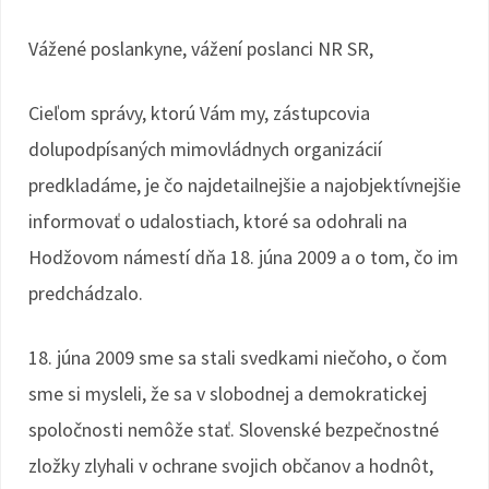
Vážené poslankyne, vážení poslanci NR SR,
Cieľom správy, ktorú Vám my, zástupcovia
dolupodpísaných mimovládnych organizácií
predkladáme, je čo najdetailnejšie a najobjektívnejšie
informovať o udalostiach, ktoré sa odohrali na
Hodžovom námestí dňa 18. júna 2009 a o tom, čo im
predchádzalo.
18. júna 2009 sme sa stali svedkami niečoho, o čom
sme si mysleli, že sa v slobodnej a demokratickej
spoločnosti nemôže stať. Slovenské bezpečnostné
zložky zlyhali v ochrane svojich občanov a hodnôt,