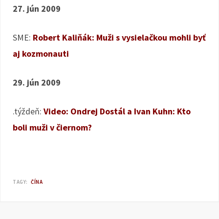
27. jún 2009
SME:
Robert Kaliňák: Muži s vysielačkou mohli byť
aj kozmonauti
29. jún 2009
.týždeň:
Video: Ondrej Dostál a Ivan Kuhn: Kto
boli muži v čiernom?
TAGY:
ČÍNA