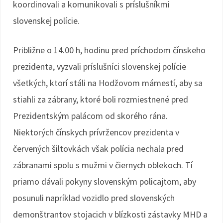
koordinovali a komunikovali s príslušníkmi
slovenskej polície.
Približne o 14.00 h, hodinu pred príchodom čínskeho
prezidenta, vyzvali príslušníci slovenskej polície
všetkých, ktorí stáli na Hodžovom mámestí, aby sa
stiahli za zábrany, ktoré boli rozmiestnené pred
Prezidentským palácom od skorého rána.
Niektorých čínskych prívržencov prezidenta v
červených šiltovkách však polícia nechala pred
zábranami spolu s mužmi v čiernych oblekoch. Tí
priamo dávali pokyny slovenským policajtom, aby
posunuli napríklad vozidlo pred slovenských
demonštrantov stojacich v blízkosti zástavky MHD a