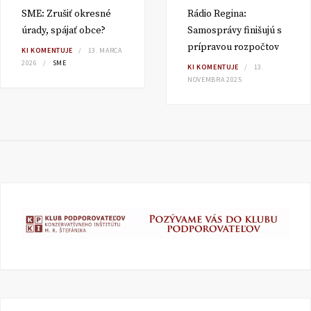
SME: Zrušiť okresné
Rádio Regina:
úrady, spájať obce?
Samosprávy finišujú s
prípravou rozpočtov
KI KOMENTUJE
13. MARCA
2026
SME
KI KOMENTUJE
13.
NOVEMBRA 2025