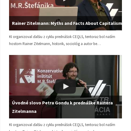
Rainer Zitelmann: Myths and Facts About Capitalism
KI organizoval ďalšiu z cyklu prednášok CEQLS, tentoraz bol naším
hosťom Rainer Zitelmann, historik, sociológ a autor be…
Úvodné slovo Petra Gondu k prednáške Rainera
Zitelmanna
KI organizoval ďalšiu z cyklu prednášok CEQLS, tentoraz bol naším