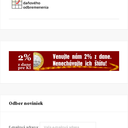
Odber noviniek
E-mailová adresa: