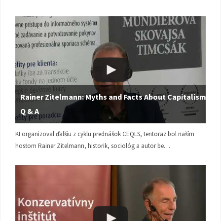
Rainer Zitelmann: Myths and Facts About Capitalism |
Q & A
KI organizoval ďalšiu z cyklu prednášok CEQLS, tentoraz bol naším
hosťom Rainer Zitelmann, historik, sociológ a autor be…