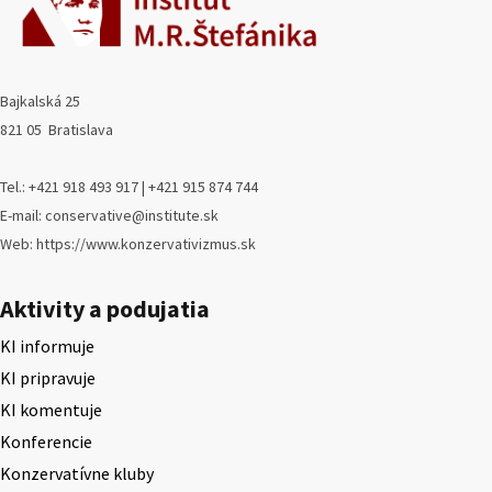
Bajkalská 25
821 05 Bratislava
Tel.: +421 918 493 917 | +421 915 874 744
E-mail: conservative@institute.sk
Web: https://www.konzervativizmus.sk
Aktivity a podujatia
KI informuje
KI pripravuje
KI komentuje
Konferencie
Konzervatívne kluby