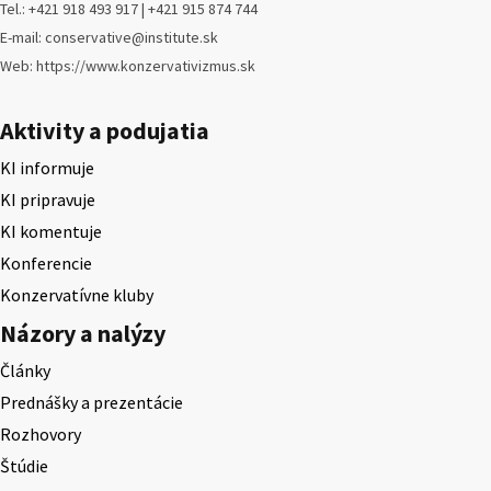
Tel.: +421 918 493 917 | +421 915 874 744
E-mail: conservative@institute.sk
Web: https://www.konzervativizmus.sk
Aktivity a podujatia
KI informuje
KI pripravuje
KI komentuje
Konferencie
Konzervatívne kluby
Názory a nalýzy
Články
Prednášky a prezentácie
Rozhovory
Štúdie