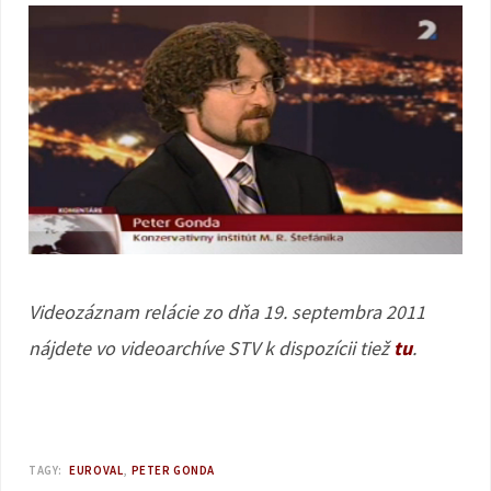
Videozáznam relácie zo dňa 19. septembra 2011
nájdete vo videoarchíve STV k dispozícii tiež
tu
.
TAGY:
EUROVAL
PETER GONDA