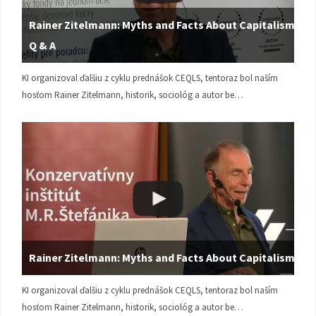
Rainer Zitelmann: Myths and Facts About Capitalism |
Q & A
KI organizoval ďalšiu z cyklu prednášok CEQLS, tentoraz bol naším
hosťom Rainer Zitelmann, historik, sociológ a autor be…
Rainer Zitelmann: Myths and Facts About Capitalism
KI organizoval ďalšiu z cyklu prednášok CEQLS, tentoraz bol naším
hosťom Rainer Zitelmann, historik, sociológ a autor be…