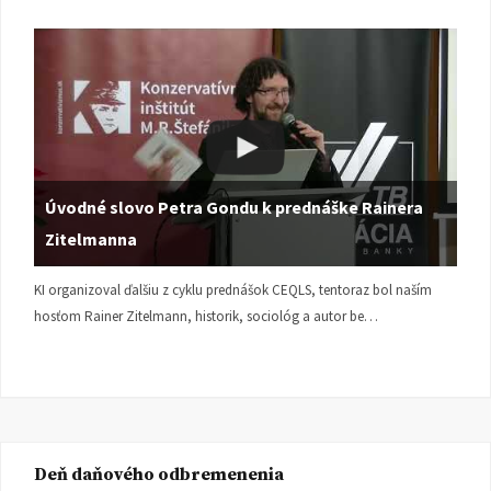
Úvodné slovo Petra Gondu k prednáške Rainera
Zitelmanna
KI organizoval ďalšiu z cyklu prednášok CEQLS, tentoraz bol naším
hosťom Rainer Zitelmann, historik, sociológ a autor be…
Deň daňového odbremenenia