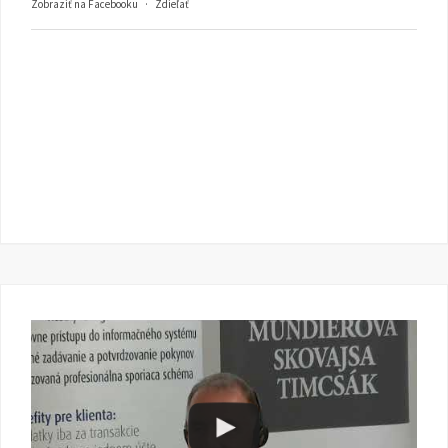
Zobraziť na Facebooku
·
Zdieľať