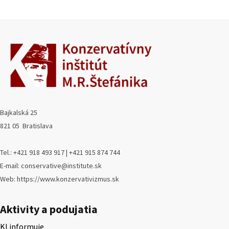
Bajkalská 25
821 05 Bratislava
Tel.: +421 918 493 917 | +421 915 874 744
E-mail: conservative@institute.sk
Web: https://www.konzervativizmus.sk
Aktivity a podujatia
KI informuje