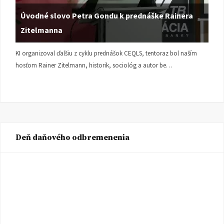
Úvodné slovo Petra Gondu k prednáške Rainera
Zitelmanna
KI organizoval ďalšiu z cyklu prednášok CEQLS, tentoraz bol naším
hosťom Rainer Zitelmann, historik, sociológ a autor be…
Deň daňového odbremenenia