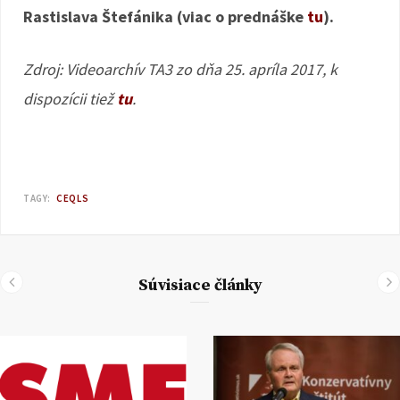
Rastislava Štefánika (viac o prednáške
tu
).
Zdroj: Videoarchív TA3 zo dňa 25. apríla 2017, k
dispozícii tiež
tu
.
TAGY:
CEQLS
Súvisiace články