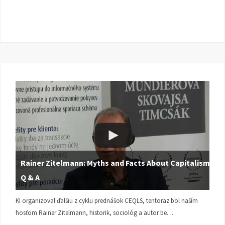
Rainer Zitelmann: Myths and Facts About Capitalism |
Q & A
KI organizoval ďalšiu z cyklu prednášok CEQLS, tentoraz bol naším
hosťom Rainer Zitelmann, historik, sociológ a autor be…