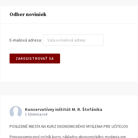
Odber noviniek
E-mailová adresa:
Konzervatívny inštitút M. R. Štefánika
1 týždeň pred
POSLEDNÉ MIESTA NA KURZ EKONOMICKÉHO MYSLENIA PRE UČITEĽOV
Pripravujeme prvý ročník kurzu základov ekonomického myslenia pre