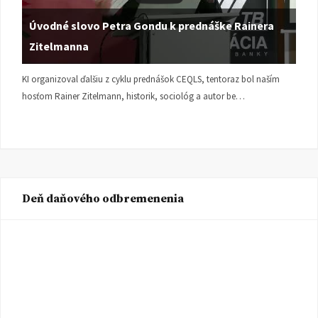
Úvodné slovo Petra Gondu k prednáške Rainera
Zitelmanna
KI organizoval ďalšiu z cyklu prednášok CEQLS, tentoraz bol naším
hosťom Rainer Zitelmann, historik, sociológ a autor be…
Deň daňového odbremenenia