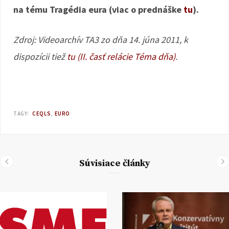
na tému Tragédia eura (viac o prednáške
tu
).
Zdroj: Videoarchív TA3 zo dňa 14. júna 2011, k
dispozícii tiež
tu (II. časť relácie Téma dňa)
.
TAGY:
CEQLS
EURO
Súvisiace články