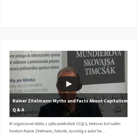
Rainer Zitelmann: Myths and Facts About Capitalism |
Q & A
KI organizoval ďalšiu z cyklu prednášok CEQLS, tentoraz bol naším
hosťom Rainer Zitelmann, historik, sociológ a autor be…