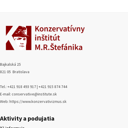
Bajkalská 25
821 05 Bratislava
Tel.: +421 918 493 917 | +421 915 874 744
E-mail: conservative@institute.sk
Web: https://www.konzervativizmus.sk
Aktivity a podujatia
KI informuje