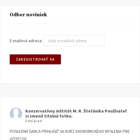
Odber noviniek
E-mailová adresa:
Konzervatívny inštitút M. R. Štefánika
Používateľ
si zmenil titulnú fotku.
5 dní pred
POSLEDNÁ ŠANCA PRIHLÁSIŤ SA KURZ EKONOMICKÉHO MYSLENIA PRE
UČITEĽOV