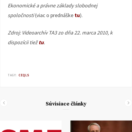
Ekonomické a právne základy slobodnej
spoločnosti
(viac o prednáške
tu
).
Zdroj: Videoarchív TA3 zo dňa 22. marca 2010, k
dispozícii tiež
tu
.
TAGY:
CEQLS
Súvisiace články