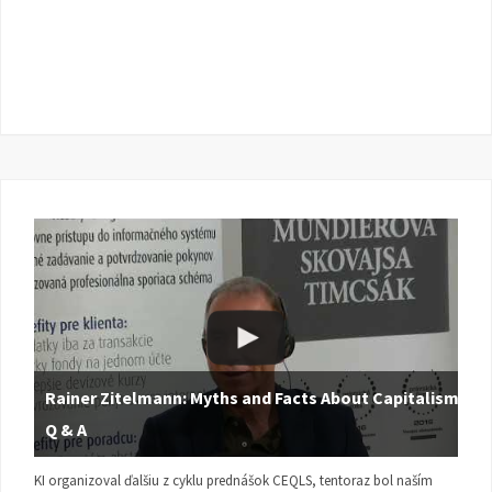
Rainer Zitelmann: Myths and Facts About Capitalism |
Q & A
KI organizoval ďalšiu z cyklu prednášok CEQLS, tentoraz bol naším