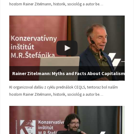
hosťom Rainer Zitelmann, historik, sociológ a autor be…
Rainer Zitelmann: Myths and Facts About Capitalism
KI organizoval ďalšiu z cyklu prednášok CEQLS, tentoraz bol naším
hosťom Rainer Zitelmann, historik, sociológ a autor be…