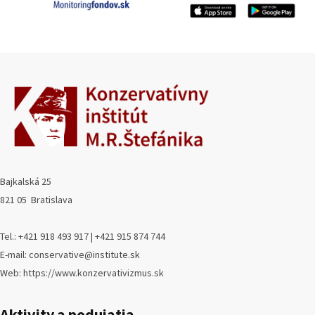
Bajkalská 25
821 05 Bratislava
Tel.: +421 918 493 917 | +421 915 874 744
E-mail: conservative@institute.sk
Web: https://www.konzervativizmus.sk
Aktivity a podujatia