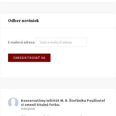
Odber noviniek
E-mailová adresa:
Konzervatívny inštitút M. R. Štefánika
Používateľ
si zmenil titulnú fotku.
4 dní pred