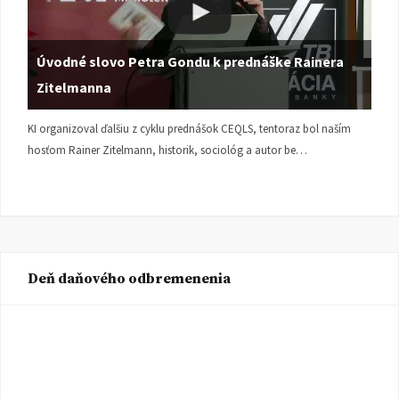
Úvodné slovo Petra Gondu k prednáške Rainera
Zitelmanna
KI organizoval ďalšiu z cyklu prednášok CEQLS, tentoraz bol naším
hosťom Rainer Zitelmann, historik, sociológ a autor be…
Deň daňového odbremenenia