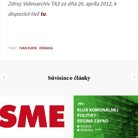
Zdroj: Videoarchív TA3 zo dňa 26. apríla 2012, k
dispozícii tiež
tu
.
TAGY:
IVAN KUHN
OBRANA
Súvisiace články