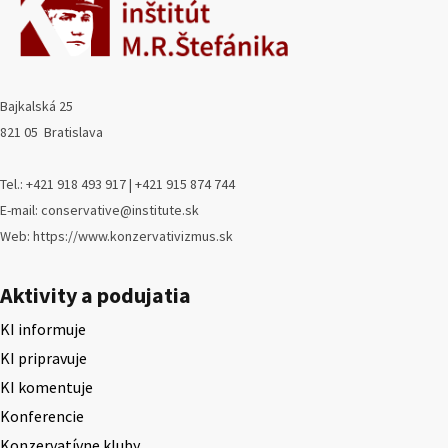
Bajkalská 25
821 05 Bratislava
Tel.: +421 918 493 917 | +421 915 874 744
E-mail: conservative@institute.sk
Web: https://www.konzervativizmus.sk
Aktivity a podujatia
KI informuje
KI pripravuje
KI komentuje
Konferencie
Konzervatívne kluby