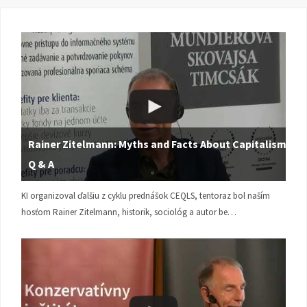
Rainer Zitelmann: Myths and Facts About Capitalism |
Q & A
KI organizoval ďalšiu z cyklu prednášok CEQLS, tentoraz bol naším
hosťom Rainer Zitelmann, historik, sociológ a autor be…