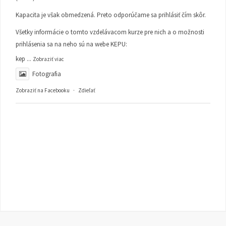
Kapacita je však obmedzená. Preto odporúčame sa prihlásiť čím skôr.
Všetky informácie o tomto vzdelávacom kurze pre nich a o možnosti
prihlásenia sa na neho sú na webe KEPU:
kep
...
Zobraziť viac
Fotografia
Zobraziť na Facebooku
·
Zdieľať