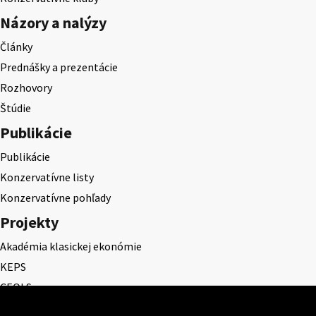
Názory a nalýzy
Články
Prednášky a prezentácie
Rozhovory
Štúdie
Publikácie
Publikácie
Konzervatívne listy
Konzervatívne pohľady
Projekty
Akadémia klasickej ekonómie
KEPS
CEQLS
Cena Dominika Tatarku