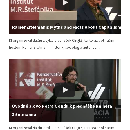
Rainer Zitelmann: Myths and Facts About Capitalism
KI organizoval ďalšiu z cyklu prednášok CEQLS, tentoraz bol naším
hosťom Rainer Zitelmann, historik, sociológ a autor be…
Úvodné slovo Petra Gondu k prednáške Rainera
Zitelmanna
KI organizoval ďalšiu z cyklu prednášok CEQLS, tentoraz bol naším