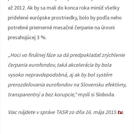
až 2012. Ak by sa mali do konca roka minúť všetky
pridelené európske prostriedky, bolo by podľa neho
potrebné priemerné mesačné čerpanie na úrovni
presahujúcej 3 %.
„Hoci vo finálnej fáze sa dá predpokladať zrýchlenie
čerpania eurofondov, taká akcelerácia by bola
vysoko nepravdepodobná, aj ak by bol systém
prerozdeľovania eurofondov na Slovensku efektívny,
transparentný a bez korupcie,“
myslí si Sloboda.
Viac nájdete v správe TASR zo dňa 16. mája 2015
tu
.