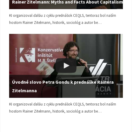
Rainer Zitelmann: Myths and Facts About Capitalism
KI organizoval ďalšiu z cyklu prednášok CEQLS, tentoraz bol naším
hosťom Rainer Zitelmann, historik, sociológ a autor be…
Úvodné slovo Petra Gondu k prednáške Rainera
Zitelmanna
KI organizoval ďalšiu z cyklu prednášok CEQLS, tentoraz bol naším
hosťom Rainer Zitelmann, historik, sociológ a autor be…