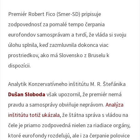
Premiér Robert Fico (Smer-SD) pripisuje
zodpovednosť za pomalé tempo čerpania
eurofondov samosprávam a tvrdí, že vláda si svoju
úlohu splnila, keď zazmluvnila dokonca viac
prostriedkov, ako má Slovensko z Bruselu k
dispozícii.
Analytik Konzervatívneho inštitútu M. R. Štefánika
Dušan Sloboda
však upozornil, že premiér nemá
pravdu a samosprávy obviňuje neprávom.
Analýza
inštitútu totiž ukázala
, že štátna správa s vládou na
čele je priamo zodpovedná nielen za riadiace orgány,
ktoré eurofondy rozdeľujú, ale i za čerpanie polovice