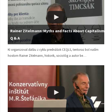
Rainer Zitelmann: Myths and Facts About Capitalism |
Q & A
KI organizoval ďalšiu z cyklu prednášok CEQLS, tentoraz bol naším
hosťom Rainer Zitelmann, historik, sociológ a autor be…