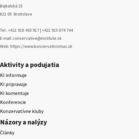
Bajkalská 25
821 05 Bratislava
Tel.: +421 918 493 917 | +421 915 874 744
E-mail: conservative@institute.sk
Web: https://www.konzervativizmus.sk
Aktivity a podujatia
KI informuje
KI pripravuje
KI komentuje
Konferencie
Konzervatívne kluby
Názory a nalýzy
Články