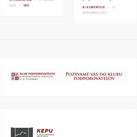
2026
SME
KI KOMENTUJE
13.
NOVEMBRA 2025