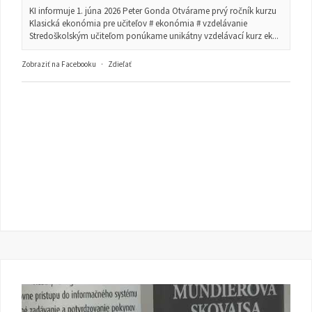
KI informuje 1. júna 2026 Peter Gonda Otvárame prvý ročník kurzu
Klasická ekonómia pre učiteľov # ekonómia # vzdelávanie
Stredoškolským učiteľom ponúkame unikátny vzdelávací kurz ek...
Zobraziť na Facebooku
·
Zdieľať