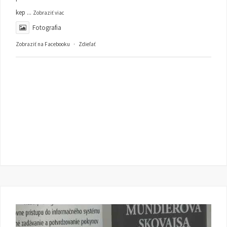
kep
...
Zobraziť viac
Fotografia
Zobraziť na Facebooku
·
Zdieľať