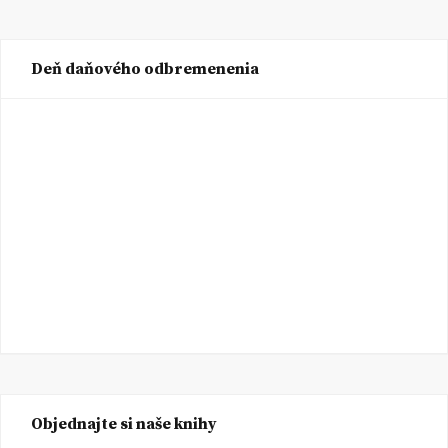
Deň daňového odbremenenia
Objednajte si naše knihy