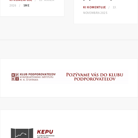
2026
SME
KI KOMENTUJE
13.
NOVEMBRA 2025