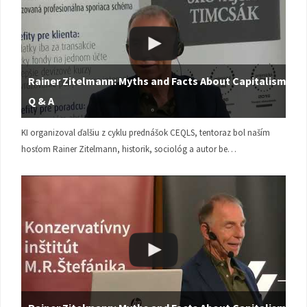
Rainer Zitelmann: Myths and Facts About Capitalism |
Q & A
KI organizoval ďalšiu z cyklu prednášok CEQLS, tentoraz bol naším
hosťom Rainer Zitelmann, historik, sociológ a autor be…