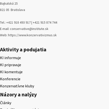
Bajkalská 25
821 05 Bratislava
Tel.: +421 918 493 917 | +421 915 874 744
E-mail: conservative@institute.sk
Web: https://www.konzervativizmus.sk
Aktivity a podujatia
KI informuje
KI pripravuje
KI komentuje
Konferencie
Konzervatívne kluby
Názory a nalýzy
Články