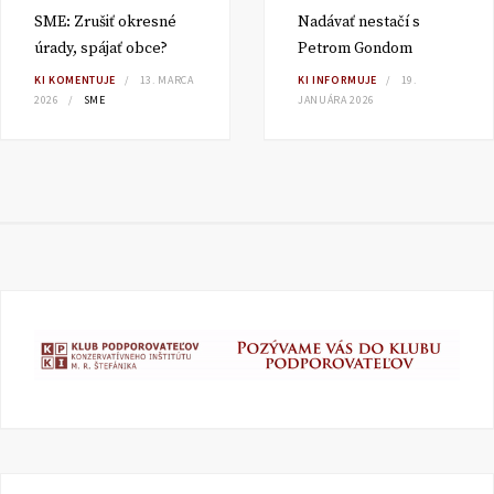
SME: Zrušiť okresné
Nadávať nestačí s
úrady, spájať obce?
Petrom Gondom
KI KOMENTUJE
13. MARCA
KI INFORMUJE
19.
2026
SME
JANUÁRA 2026