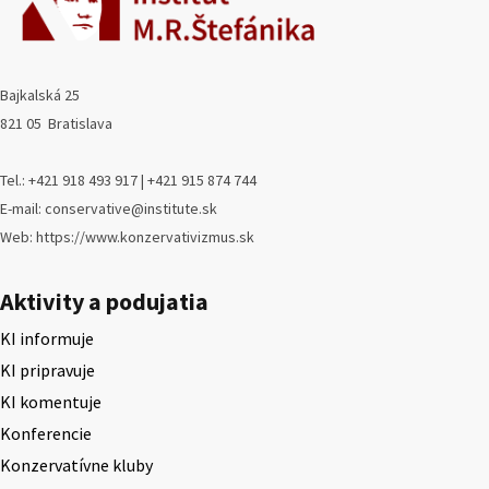
Bajkalská 25
821 05 Bratislava
Tel.: +421 918 493 917 | +421 915 874 744
E-mail: conservative@institute.sk
Web: https://www.konzervativizmus.sk
Aktivity a podujatia
KI informuje
KI pripravuje
KI komentuje
Konferencie
Konzervatívne kluby