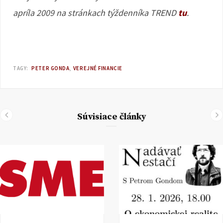
apríla 2009 na stránkach týždenníka TREND
tu
.
TAGY:
PETER GONDA
VEREJNÉ FINANCIE
Súvisiace články