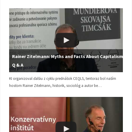
Rainer Zitelmann: Myths and Facts About Capitalism |
Q & A
KI organizoval ďalšiu z cyklu prednášok CEQLS, tentoraz bol naším
hosťom Rainer Zitelmann, historik, sociológ a autor be…