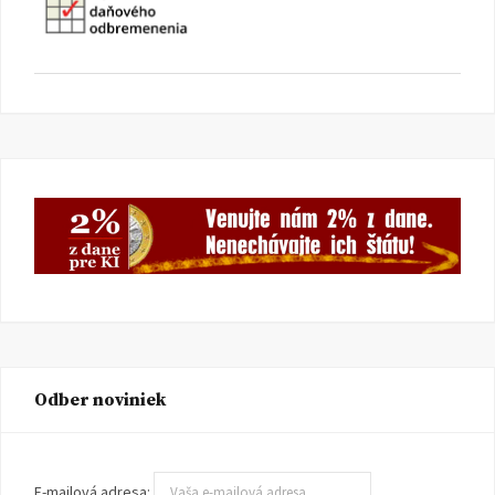
Odber noviniek
E-mailová adresa: