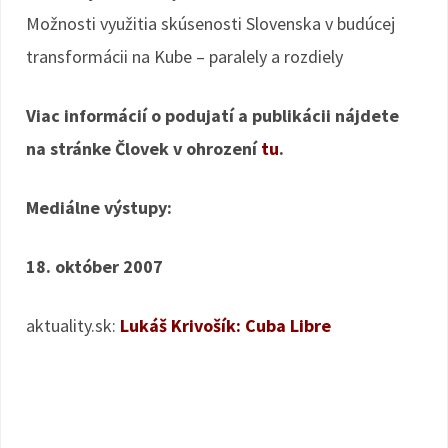
Možnosti využitia skúsenosti Slovenska v budúcej
transformácii na Kube – paralely a rozdiely
Viac informácií o podujatí a publikácii nájdete
na stránke Človek v ohrození
tu
.
Mediálne výstupy:
18. október 2007
aktuality.sk:
Lukáš Krivošík: Cuba Libre