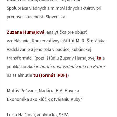
Spolupráca vládnych a mimovládnych aktérov pri
prenose skúseností Slovenska
Zuzana Humajová
, analytička pre oblasť
vzdelávania, Konzervatívny inštitút M. R. Štefánika
Vzdelávanie a jeho rola v budúcej kubánskej
transformácii (pozri štúdiu Zuzany Humajovej
tu
a
publikáciu
Aká je budúcnosť vzdelávania na Kube?
na stiahnutie
tu (formát .PDF)
)
Matúš Pošvanc, Nadácia F. A. Hayeka
Ekonomika ako kľúč k otváraniu Kuby?
Lucia Najšlová, analytička, SFPA