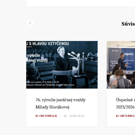
Súvis
om
76. výročie justičnej vraždy
Úspešné 
Milady Horákovej
2025/2026
RA
KI INFORMUJE
26. JÚNA 2026
KI INFORMU