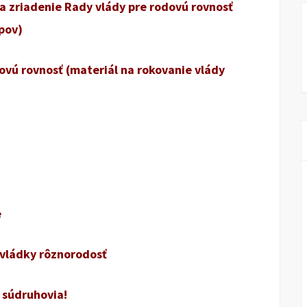
 zriadenie Rady vlády pre rodovú rovnosť
pov)
ovú rovnosť (materiál na rokovanie vlády
e
vládky rôznorodosť
 súdruhovia!