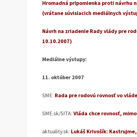
Hromadná pripomienka proti návrhu na
(vrátane súvisiacich mediálnych výstu
Návrh na zriadenie Rady vlády pre rod
10.10.2007)
Mediálne výstupy:
11. október 2007
SME:
Rada pre rodovú rovnosť vo vlád
SME.sk/SITA:
Vláda chce rovnosť, mimo
aktuality.sk:
Lukáš Krivošík: Kastrujme,