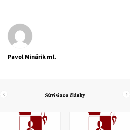
Pavol Minárik ml.
Súvisiace články