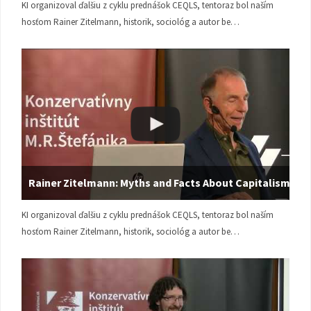
KI organizoval ďalšiu z cyklu prednášok CEQLS, tentoraz bol naším
hosťom Rainer Zitelmann, historik, sociológ a autor be…
Rainer Zitelmann: Myths and Facts About Capitalism
KI organizoval ďalšiu z cyklu prednášok CEQLS, tentoraz bol naším
hosťom Rainer Zitelmann, historik, sociológ a autor be…