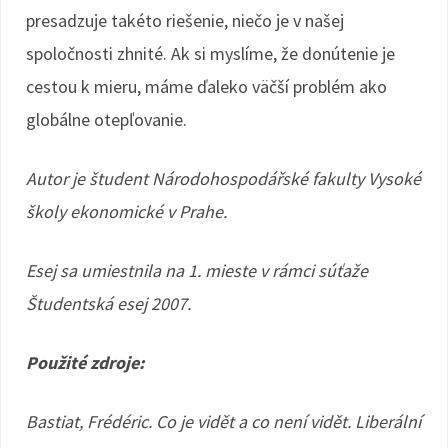
presadzuje takéto riešenie, niečo je v našej
spoločnosti zhnité. Ak si myslíme, že donútenie je
cestou k mieru, máme ďaleko väčší problém ako
globálne otepľovanie.
Autor je študent Národohospodářské fakulty Vysoké
školy ekonomické v Prahe.
Esej sa umiestnila na 1. mieste v rámci súťaže
Študentská esej 2007.
Použité zdroje:
Bastiat, Frédéric. Co je vidět a co není vidět. Liberální