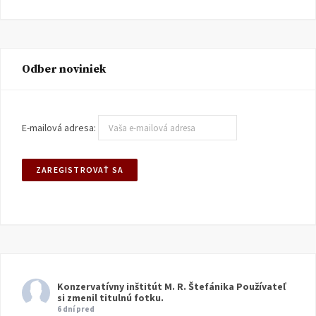
Odber noviniek
E-mailová adresa:
Konzervatívny inštitút M. R. Štefánika
Používateľ
si zmenil titulnú fotku.
6 dní pred