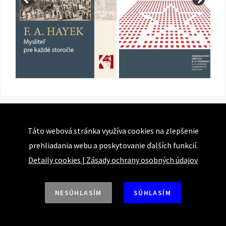
Táto webová stránka využíva cookies na zlepšenie
prehliadania webu a poskytovanie ďalších funkcií.
Detaily cookies
|
Zásady ochrany osobných údajov
NESÚHLASÍM
SÚHLASÍM