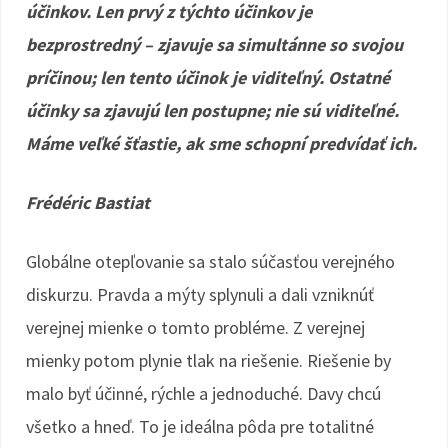
účinkov. Len prvý z týchto účinkov je
bezprostredný – zjavuje sa simultánne so svojou
príčinou; len tento účinok je viditeľný. Ostatné
účinky sa zjavujú len postupne; nie sú viditeľné.
Máme veľké šťastie, ak sme schopní predvídať ich.
Frédéric Bastiat
Globálne otepľovanie sa stalo súčasťou verejného
diskurzu. Pravda a mýty splynuli a dali vzniknúť
verejnej mienke o tomto probléme. Z verejnej
mienky potom plynie tlak na riešenie. Riešenie by
malo byť účinné, rýchle a jednoduché. Davy chcú
všetko a hneď. To je ideálna pôda pre totalitné