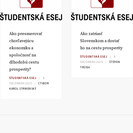
Ako presmerovať
Ako zatriasť
chorľavejúcu
Slovenskom a dostať
ekonomiku a
ho na cestu prosperity
spoločnosť na
ŠTUDENTSKÁ ESEJ
8.
dlhodobú cestu
DECEMBRA 2025
ŠTĚPÁN
TRÚBA
prosperity?
ŠTUDENTSKÁ ESEJ
8.
DECEMBRA 2025
CTIBOR
KAROL STRMENSKÝ