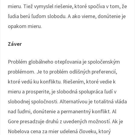
mieru. Tiež vymyslel riešenie, ktoré spočíva v tom, že
ľudia berú ľuďom slobodu. A ako vieme, donútenie je
opakom mieru.
Záver
Problém globálneho otepľovania je spoločenským
problémom. Je to problém odlišných preferencií,
ktoré vedú ku konfliktu. Riešením, ktoré vedie k
mieru a prosperite, je slobodná spolupráca ľudí v
slobodnej spoločnosti. Alternatívou je totalitná vláda
nad ľuďmi, donútenie a permanentný konflikt. Al
Gore presadzuje druhú z uvedených možností. Ak je
Nobelova cena za mier udelená človeku, ktorý