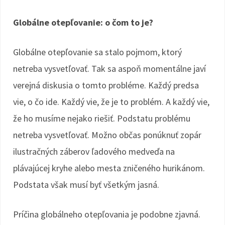
Globálne otepľovanie: o čom to je?
Globálne otepľovanie sa stalo pojmom, ktorý
netreba vysvetľovať. Tak sa aspoň momentálne javí
verejná diskusia o tomto probléme. Každý predsa
vie, o čo ide. Každý vie, že je to problém. A každý vie,
že ho musíme nejako riešiť. Podstatu problému
netreba vysvetľovať. Možno občas ponúknuť zopár
ilustračných záberov ľadového medveďa na
plávajúcej kryhe alebo mesta zničeného hurikánom.
Podstata však musí byť všetkým jasná.
Príčina globálneho otepľovania je podobne zjavná.