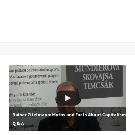
Rainer Zitelmann: Myths and Facts About Capitalism |
Q & A