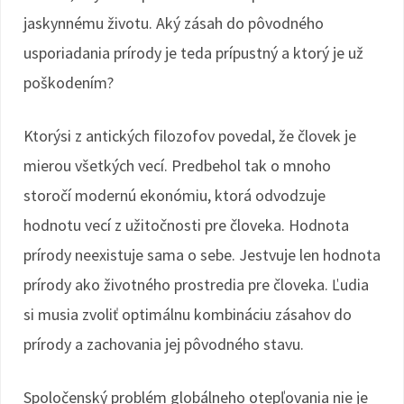
jaskynnému životu. Aký zásah do pôvodného
usporiadania prírody je teda prípustný a ktorý je už
poškodením?
Ktorýsi z antických filozofov povedal, že človek je
mierou všetkých vecí. Predbehol tak o mnoho
storočí modernú ekonómiu, ktorá odvodzuje
hodnotu vecí z užitočnosti pre človeka. Hodnota
prírody neexistuje sama o sebe. Jestvuje len hodnota
prírody ako životného prostredia pre človeka. Ľudia
si musia zvoliť optimálnu kombináciu zásahov do
prírody a zachovania jej pôvodného stavu.
Spoločenský problém globálneho otepľovania nie je