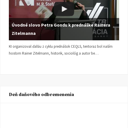
Úvodné slovo Petra Gondu k prednáške Rainera
Zitelmanna
KI organizoval ďalšiu z cyklu prednášok CEQLS, tentoraz bol naším
hosťom Rainer Zitelmann, historik, sociológ a autor be…
Deň daňového odbremenenia