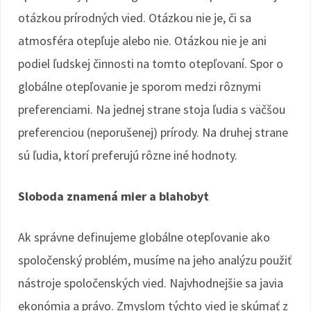
otázkou prírodných vied. Otázkou nie je, či sa
atmosféra otepľuje alebo nie. Otázkou nie je ani
podiel ľudskej činnosti na tomto otepľovaní. Spor o
globálne otepľovanie je sporom medzi rôznymi
preferenciami. Na jednej strane stoja ľudia s väčšou
preferenciou (neporušenej) prírody. Na druhej strane
sú ľudia, ktorí preferujú rôzne iné hodnoty.
Sloboda znamená mier a blahobyt
Ak správne definujeme globálne otepľovanie ako
spoločenský problém, musíme na jeho analýzu použiť
nástroje spoločenských vied. Najvhodnejšie sa javia
ekonómia a právo. Zmyslom týchto vied je skúmať z