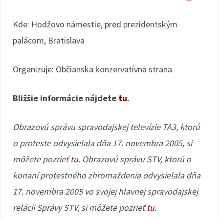
Kde: Hodžovo námestie, pred prezidentským
palácom, Bratislava
Organizuje: Občianska konzervatívna strana
Bližšie informácie nájdete
tu
.
Obrazovú správu spravodajskej televízie TA3, ktorú
o proteste odvysielala dňa 17. novembra 2005, si
môžete pozrieť
tu
.
Obrazovú správu STV, ktorú o
konaní protestného zhromaždenia odvysielala dňa
17. novembra 2005 vo svojej hlavnej spravodajskej
relácii Správy STV, si môžete pozrieť
tu
.