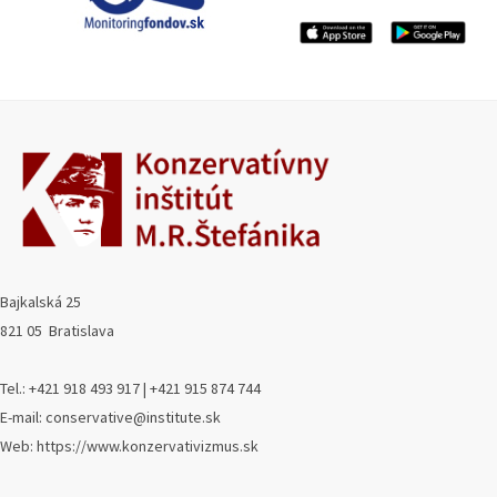
Bajkalská 25
821 05 Bratislava
Tel.: +421 918 493 917 | +421 915 874 744
E-mail: conservative@institute.sk
Web: https://www.konzervativizmus.sk