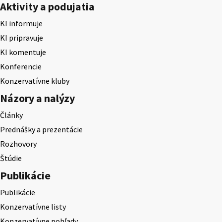
Aktivity a podujatia
KI informuje
KI pripravuje
KI komentuje
Konferencie
Konzervatívne kluby
Názory a nalýzy
Články
Prednášky a prezentácie
Rozhovory
Štúdie
Publikácie
Publikácie
Konzervatívne listy
Konzervatívne pohľady