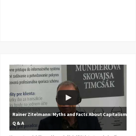
Rainer Zitelmann: Myths and Facts About Capitalism |
Q & A