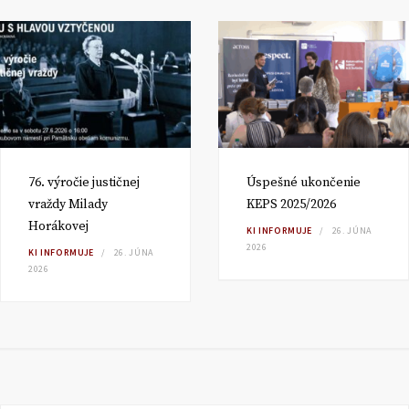
76. výročie justičnej
Úspešné ukončenie
vraždy Milady
KEPS 2025/2026
Horákovej
KI INFORMUJE
26. JÚNA
2026
KI INFORMUJE
26. JÚNA
2026