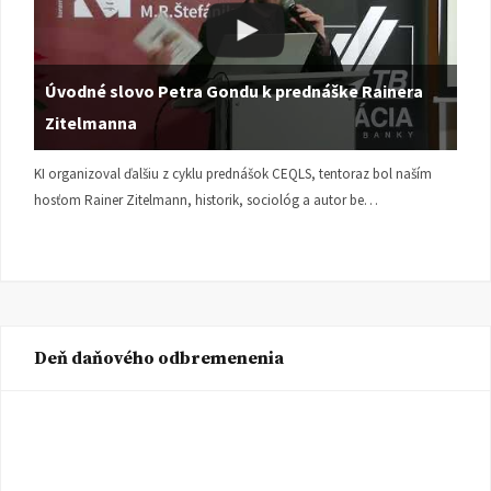
Úvodné slovo Petra Gondu k prednáške Rainera
Zitelmanna
KI organizoval ďalšiu z cyklu prednášok CEQLS, tentoraz bol naším
hosťom Rainer Zitelmann, historik, sociológ a autor be…
Deň daňového odbremenenia