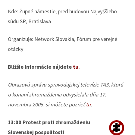
Kde: Župné námestie, pred budovou Najvyššieho
súdu SR, Bratislava
Organizuje: Network Slovakia, Fórum pre verejné
otázky
Bližšie informácie nájdete
tu
.
Obrazovú správu spravodajskej televízie TA3, ktorú
o konaní zhromaždenia odvysielala dňa 17.
novembra 2005, si môžete pozrieť
tu
.
13:00 Protest proti zhromaždeniu
Slovenskej pospolitosti