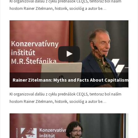
KI organizoval ďalšiu z cyklu prednášok CEQLS, tentoraz bol naším
hosťom Rainer Zitelmann, historik, sociológ a autor be…
Rainer Zitelmann: Myths and Facts About Capitalism
KI organizoval ďalšiu z cyklu prednášok CEQLS, tentoraz bol naším
hosťom Rainer Zitelmann, historik, sociológ a autor be…