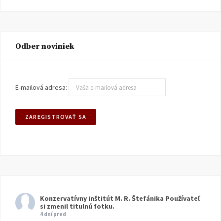
Odber noviniek
E-mailová adresa:
Konzervatívny inštitút M. R. Štefánika
Používateľ
si zmenil titulnú fotku.
4 dní pred