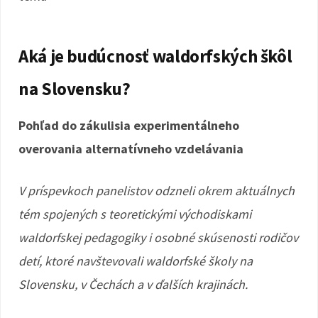
Aká je budúcnosť waldorfských škôl
na Slovensku?
Pohľad do zákulisia experimentálneho
overovania alternatívneho vzdelávania
V príspevkoch panelistov odzneli okrem aktuálnych
tém spojených s teoretickými východiskami
waldorfskej pedagogiky i osobné skúsenosti rodičov
detí, ktoré navštevovali waldorfské školy na
Slovensku, v Čechách a v ďalších krajinách.