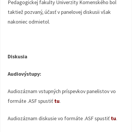
Pedagogickej fakulty Univerzity Komenského bol
taktiež pozvaný, účasť v panelovej diskusii však
nakoniec odmietol.
Diskusia
Audiovýstupy:
Audiozáznam vstupných príspevkov panelistov vo
formáte .ASF spustiť
tu
.
Audiozáznam diskusie vo formáte .ASF spustiť
tu
.