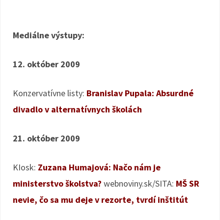
Mediálne výstupy:
12. október 2009
Konzervatívne listy:
Branislav Pupala: Absurdné
divadlo v alternatívnych školách
21. október 2009
KIosk:
Zuzana Humajová: Načo nám je
ministerstvo školstva?
webnoviny.sk/SITA:
MŠ SR
nevie, čo sa mu deje v rezorte, tvrdí inštitút