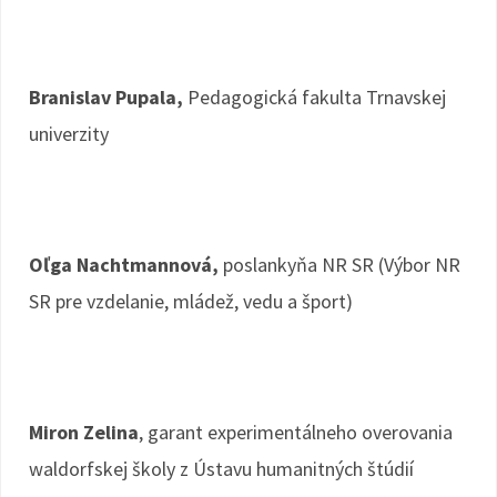
Branislav Pupala,
Pedagogická fakulta Trnavskej
univerzity
Oľga Nachtmannová,
poslankyňa NR SR (Výbor NR
SR pre vzdelanie, mládež, vedu a šport)
Miron Zelina
, garant experimentálneho overovania
waldorfskej školy z Ústavu humanitných štúdií