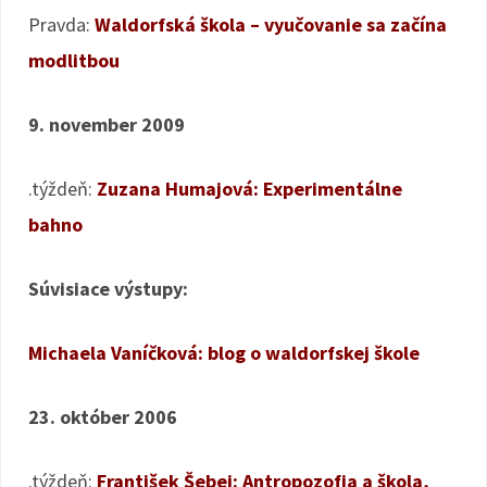
Pravda:
Waldorfská škola – vyučovanie sa začína
modlitbou
9. november 2009
.týždeň:
Zuzana Humajová: Experimentálne
bahno
Súvisiace výstupy:
Michaela Vaníčková: blog o waldorfskej škole
23. október 2006
.týždeň:
František Šebej: Antropozofia a škola,