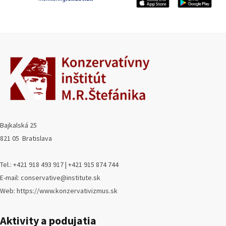
Bajkalská 25
821 05 Bratislava
Tel.: +421 918 493 917 | +421 915 874 744
E-mail: conservative@institute.sk
Web: https://www.konzervativizmus.sk
Aktivity a podujatia