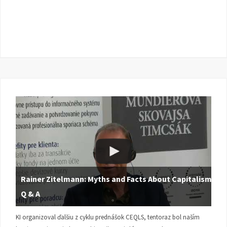
Rainer Zitelmann: Myths and Facts About Capitalism |
Q & A
KI organizoval ďalšiu z cyklu prednášok CEQLS, tentoraz bol naším