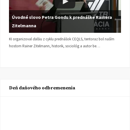
Úvodné slovo Petra Gondu k prednáške Rainera
Zitelmanna
KI organizoval ďalšiu z cyklu prednášok CEQLS, tentoraz bol naším
hosťom Rainer Zitelmann, historik, sociológ a autor be…
Deň daňového odbremenenia