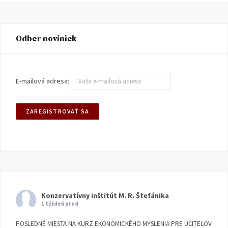
Odber noviniek
E-mailová adresa:
Konzervatívny inštitút M. R. Štefánika
1 týždeň pred
POSLEDNÉ MIESTA NA KURZ EKONOMICKÉHO MYSLENIA PRE UČITEĽOV