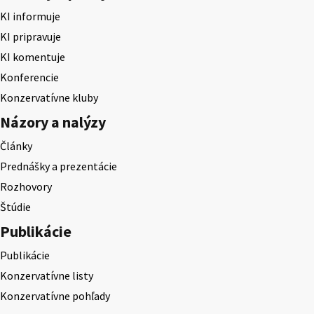
KI informuje
KI pripravuje
KI komentuje
Konferencie
Konzervatívne kluby
Názory a nalýzy
Články
Prednášky a prezentácie
Rozhovory
Štúdie
Publikácie
Publikácie
Konzervatívne listy
Konzervatívne pohľady