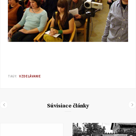
TAGY:
VZDELÁVANIE
Súvisiace články