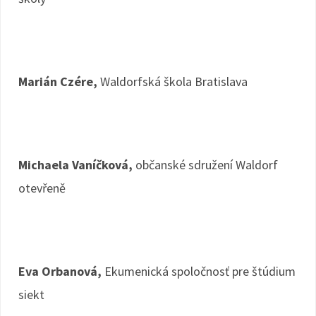
Marián Czére,
Waldorfská škola Bratislava
Michaela Vaníčková,
občanské sdružení Waldorf
otevřeně
Eva Orbanová,
Ekumenická spoločnosť pre štúdium
siekt