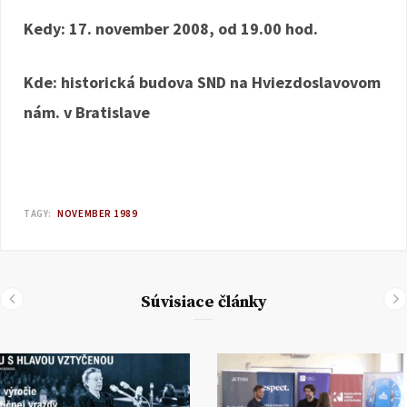
Kedy: 17. november 2008, od 19.00 hod.
Kde: historická budova SND na Hviezdoslavovom
nám. v Bratislave
TAGY:
NOVEMBER 1989
Súvisiace články