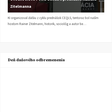
Zitelmanna
KI organizoval ďalšiu z cyklu prednášok CEQLS, tentoraz bol naším
hosťom Rainer Zitelmann, historik, sociológ a autor be…
Deň daňového odbremenenia