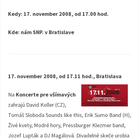
Kedy: 17. november 2008, od 17.00 hod.
Kde: nám SNP. v Bratislave
17. november 2008, od 17.11 hod., Bratislava
Na
Koncerte pre všímavých
zahrajú David Koller (CZ),
Tomáš Sloboda Sounds like this, Erik Sumo Band (H),
Živé kvety, Modré hory, Pressburger Klezmer band,
Jozef Lupták a DJ Magálová. Divadelné skeče urobia