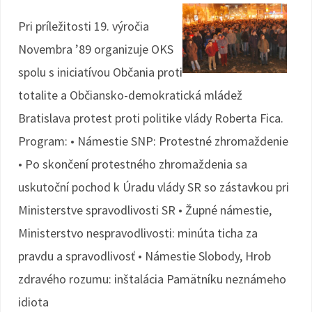
Pri príležitosti 19. výročia
Novembra ’89 organizuje OKS
spolu s iniciatívou Občania proti
totalite a Občiansko-demokratická mládež
Bratislava protest proti politike vlády Roberta Fica.
Program: • Námestie SNP: Protestné zhromaždenie
• Po skončení protestného zhromaždenia sa
uskutoční pochod k Úradu vlády SR so zástavkou pri
Ministerstve spravodlivosti SR • Župné námestie,
Ministerstvo nespravodlivosti: minúta ticha za
pravdu a spravodlivosť • Námestie Slobody, Hrob
zdravého rozumu: inštalácia Pamätníku neznámeho
idiota