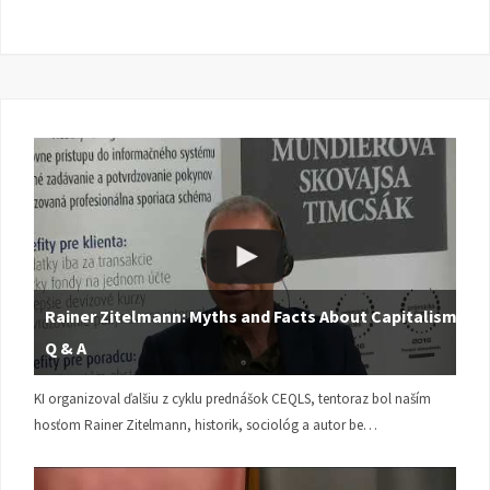
Rainer Zitelmann: Myths and Facts About Capitalism |
Q & A
KI organizoval ďalšiu z cyklu prednášok CEQLS, tentoraz bol naším
hosťom Rainer Zitelmann, historik, sociológ a autor be…