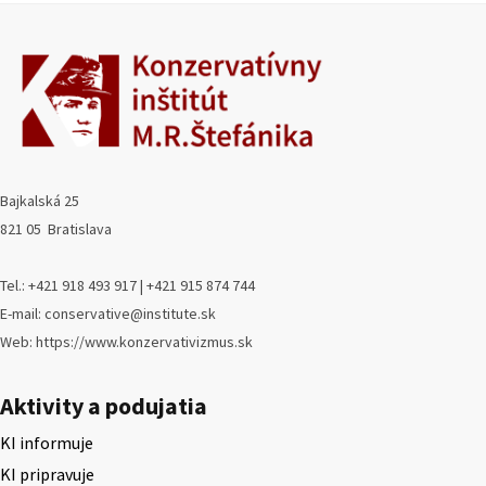
Bajkalská 25
821 05 Bratislava
Tel.: +421 918 493 917 | +421 915 874 744
E-mail: conservative@institute.sk
Web: https://www.konzervativizmus.sk
Aktivity a podujatia
KI informuje
KI pripravuje