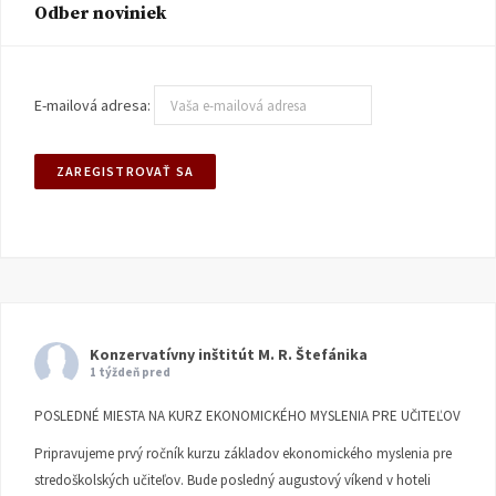
Odber noviniek
E-mailová adresa:
Konzervatívny inštitút M. R. Štefánika
1 týždeň pred
POSLEDNÉ MIESTA NA KURZ EKONOMICKÉHO MYSLENIA PRE UČITEĽOV
Pripravujeme prvý ročník kurzu základov ekonomického myslenia pre
stredoškolských učiteľov. Bude posledný augustový víkend v hoteli