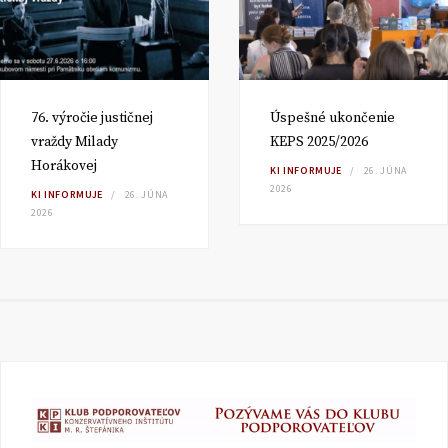
76. výročie justičnej
Úspešné ukončenie
vraždy Milady
KEPS 2025/2026
Horákovej
KI INFORMUJE
26. JÚNA
2026
KI INFORMUJE
26. JÚNA
2026