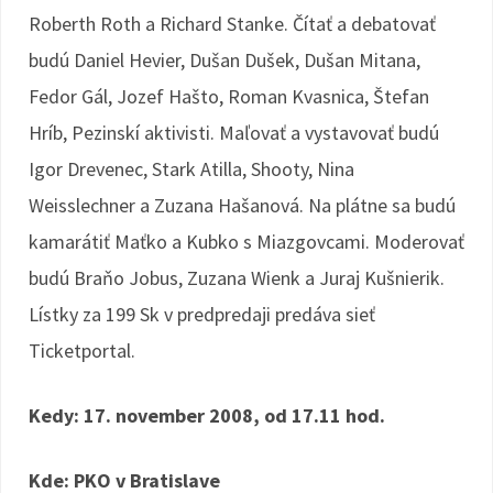
Roberth Roth a Richard Stanke. Čítať a debatovať
budú Daniel Hevier, Dušan Dušek, Dušan Mitana,
Fedor Gál, Jozef Hašto, Roman Kvasnica, Štefan
Hríb, Pezinskí aktivisti. Maľovať a vystavovať budú
Igor Drevenec, Stark Atilla, Shooty, Nina
Weisslechner a Zuzana Hašanová. Na plátne sa budú
kamarátiť Maťko a Kubko s Miazgovcami. Moderovať
budú Braňo Jobus, Zuzana Wienk a Juraj Kušnierik.
Lístky za 199 Sk v predpredaji predáva sieť
Ticketportal.
Kedy: 17. november 2008, od 17.11 hod.
Kde: PKO v Bratislave