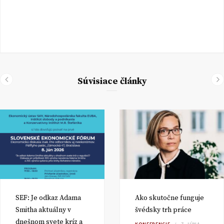
Súvisiace články
SEF: Je odkaz Adama
Ako skutočne funguje
Smitha aktuálny v
švédsky trh práce
dnešnom svete kríz a