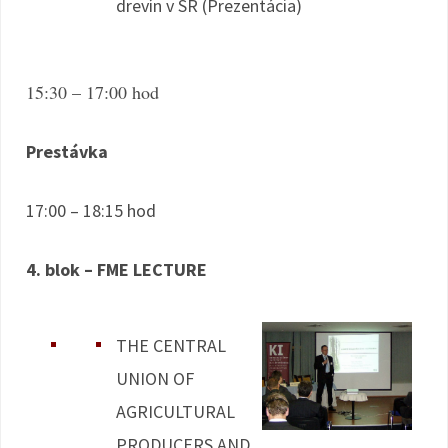
drevín v SR (Prezentácia)
15:30 – 17:00 hod
Prestávka
17:00 – 18:15 hod
4. blok – FME LECTURE
THE CENTRAL
UNION OF
AGRICULTURAL
PRODUCERS AND