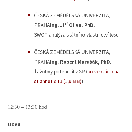
ČESKÁ ZEMĚDĚLSKÁ UNIVERZITA,
PRAHA
Ing. Jiří Oliva, PhD.
SWOT analýza státního vlastnictví lesu
ČESKÁ ZEMĚDĚLSKÁ UNIVERZITA,
PRAHA
Ing. Robert Marušák, PhD.
Ťažobný potenciál v SR (
prezentácia na
stiahnutie tu (1,9 MB)
)
12:30 – 13:30 hod
Obed