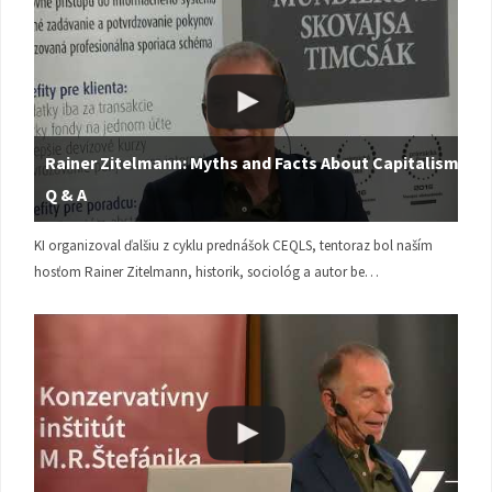
Rainer Zitelmann: Myths and Facts About Capitalism |
Q & A
KI organizoval ďalšiu z cyklu prednášok CEQLS, tentoraz bol naším
hosťom Rainer Zitelmann, historik, sociológ a autor be…