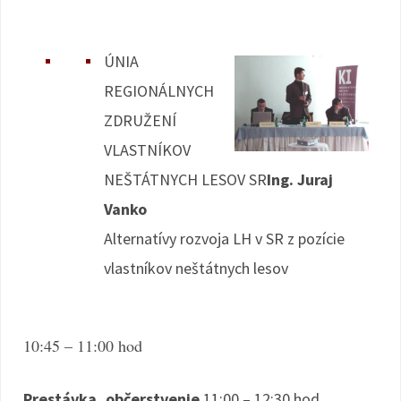
ÚNIA
REGIONÁLNYCH
ZDRUŽENÍ
VLASTNÍKOV
NEŠTÁTNYCH LESOV SR
Ing. Juraj
Vanko
Alternatívy rozvoja LH v SR z pozície
vlastníkov neštátnych lesov
10:45 – 11:00 hod
Prestávka, občerstvenie
11:00 – 12:30 hod