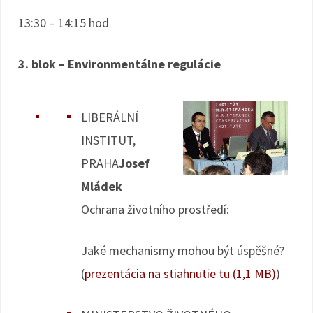
13:30 – 14:15 hod
3. blok – Environmentálne regulácie
LIBERÁLNÍ
INSTITUT,
PRAHA
Josef
Mládek
Ochrana životního prostředí:
Jaké mechanismy mohou být úspěšné?
(
prezentácia na stiahnutie tu (1,1 MB)
)