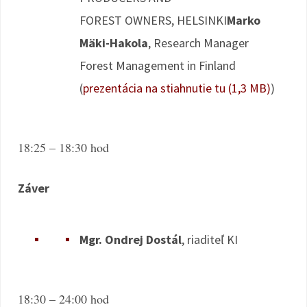
FOREST OWNERS, HELSINKI
Marko
Mäki-Hakola
, Research Manager
Forest Management in Finland
(
prezentácia na stiahnutie tu (1,3 MB)
)
18:25 – 18:30 hod
Záver
Mgr. Ondrej Dostál
, riaditeľ KI
18:30 – 24:00 hod