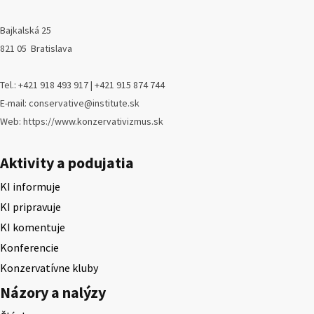
Bajkalská 25
821 05 Bratislava
Tel.: +421 918 493 917 | +421 915 874 744
E-mail: conservative@institute.sk
Web: https://www.konzervativizmus.sk
Aktivity a podujatia
KI informuje
KI pripravuje
KI komentuje
Konferencie
Konzervatívne kluby
Názory a nalýzy