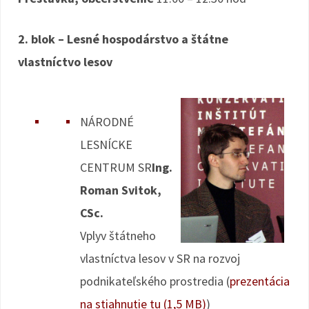
2. blok – Lesné hospodárstvo a štátne
vlastníctvo lesov
NÁRODNÉ
LESNÍCKE
CENTRUM SR
Ing.
Roman Svitok,
CSc.
Vplyv štátneho
vlastníctva lesov v SR na rozvoj
podnikateľského prostredia (
prezentácia
na stiahnutie tu (1,5 MB)
)