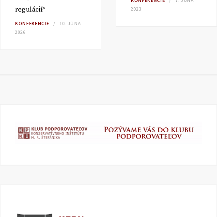
KONFERENCIE
7. JÚNA
regulácií?
2023
KONFERENCIE
10. JÚNA
2026