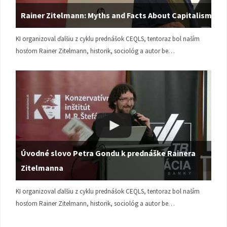
Rainer Zitelmann: Myths and Facts About Capitalism
KI organizoval ďalšiu z cyklu prednášok CEQLS, tentoraz bol naším
hosťom Rainer Zitelmann, historik, sociológ a autor be…
Úvodné slovo Petra Gondu k prednáške Rainera
Zitelmanna
KI organizoval ďalšiu z cyklu prednášok CEQLS, tentoraz bol naším
hosťom Rainer Zitelmann, historik, sociológ a autor be…