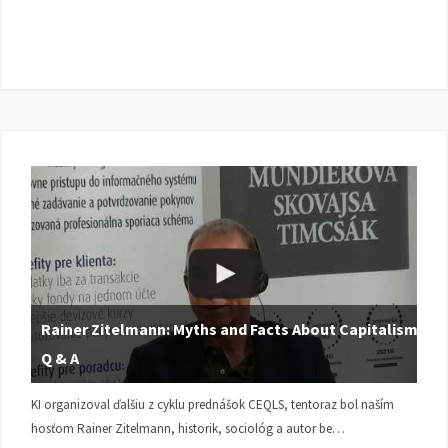
Rainer Zitelmann: Myths and Facts About Capitalism |
Q & A
KI organizoval ďalšiu z cyklu prednášok CEQLS, tentoraz bol naším
hosťom Rainer Zitelmann, historik, sociológ a autor be…