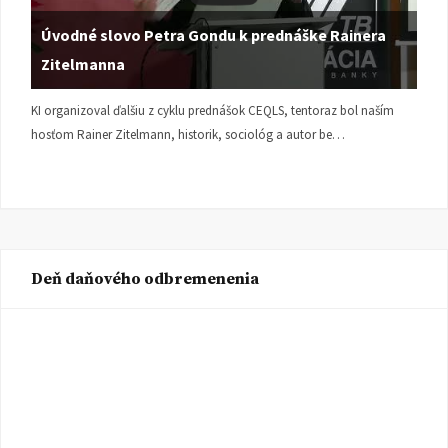
Úvodné slovo Petra Gondu k prednáške Rainera
Zitelmanna
KI organizoval ďalšiu z cyklu prednášok CEQLS, tentoraz bol naším
hosťom Rainer Zitelmann, historik, sociológ a autor be…
Deň daňového odbremenenia