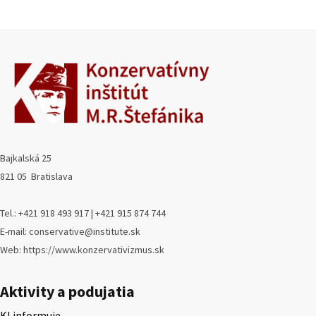
Bajkalská 25
821 05 Bratislava
Tel.: +421 918 493 917 | +421 915 874 744
E-mail: conservative@institute.sk
Web: https://www.konzervativizmus.sk
Aktivity a podujatia
KI informuje