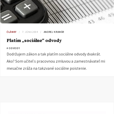
ČLÁNKY
7. JÚNA 2004
ANDREJ KRAMÁR
Platím „sociálne“ odvody
# ODVODY
Dodržujem zákon a tak platím sociálne odvody dvakrát.
Ako? Som učiteľ s pracovnou zmluvou a zamestnávateľ mi
mesačne zráža na takzvané sociálne poistenie.