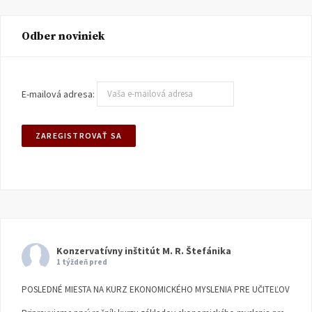
Odber noviniek
E-mailová adresa:
Konzervatívny inštitút M. R. Štefánika
1 týždeň pred
POSLEDNÉ MIESTA NA KURZ EKONOMICKÉHO MYSLENIA PRE UČITEĽOV