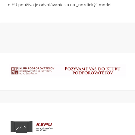
o EU používa je odvolávanie sa na „nordický“ model.