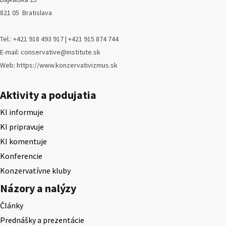
821 05 Bratislava
Tel.: +421 918 493 917 | +421 915 874 744
E-mail: conservative@institute.sk
Web: https://www.konzervativizmus.sk
Aktivity a podujatia
KI informuje
KI pripravuje
KI komentuje
Konferencie
Konzervatívne kluby
Názory a nalýzy
Články
Prednášky a prezentácie