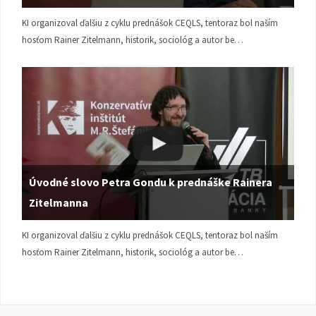
KI organizoval ďalšiu z cyklu prednášok CEQLS, tentoraz bol naším
hosťom Rainer Zitelmann, historik, sociológ a autor be…
Úvodné slovo Petra Gondu k prednáške Rainera
Zitelmanna
KI organizoval ďalšiu z cyklu prednášok CEQLS, tentoraz bol naším
hosťom Rainer Zitelmann, historik, sociológ a autor be…