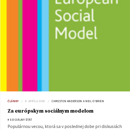
ČLÁNKY
8. APRÍLA 2006
CHRESTEN ANDERSON A NEIL O’BRIEN
Za európskym sociálnym modelom
# SOCIÁLNY ŠTÁT
Populárnou vecou, ktorá sa v poslednej dobe pri diskusiách