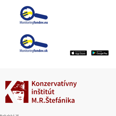
Bajkalská 25