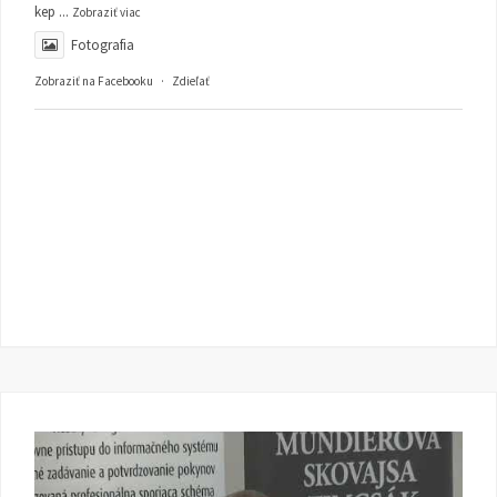
kep
...
Zobraziť viac
Fotografia
Zobraziť na Facebooku
·
Zdieľať