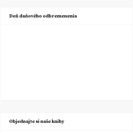
Deň daňového odbremenenia
Objednajte si naše knihy