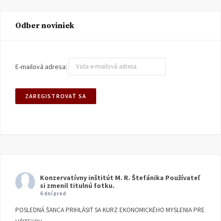
Odber noviniek
E-mailová adresa:
Konzervatívny inštitút M. R. Štefánika
Používateľ
si zmenil titulnú fotku.
6 dní pred
POSLEDNÁ ŠANCA PRIHLÁSIŤ SA KURZ EKONOMICKÉHO MYSLENIA PRE