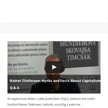
Rainer Zitelmann: Myths and Facts About Capitalism |
Q & A
KI organizoval ďalšiu z cyklu prednášok CEQLS, tentoraz bol naším
hosťom Rainer Zitelmann, historik, sociológ a autor be…