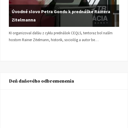
Úvodné slovo Petra Gondu k prednáške Rainera
Zitelmanna
KI organizoval ďalšiu z cyklu prednášok CEQLS, tentoraz bol naším
hosťom Rainer Zitelmann, historik, sociológ a autor be…
Deň daňového odbremenenia