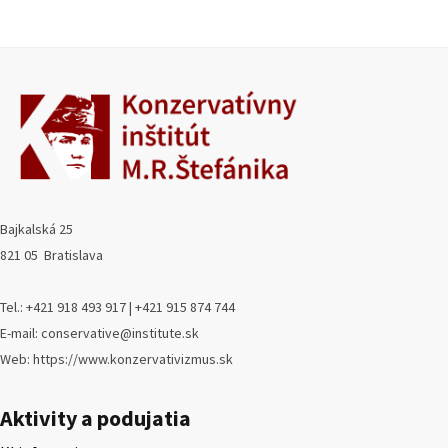
Bajkalská 25
821 05 Bratislava
Tel.: +421 918 493 917 | +421 915 874 744
E-mail: conservative@institute.sk
Web: https://www.konzervativizmus.sk
Aktivity a podujatia