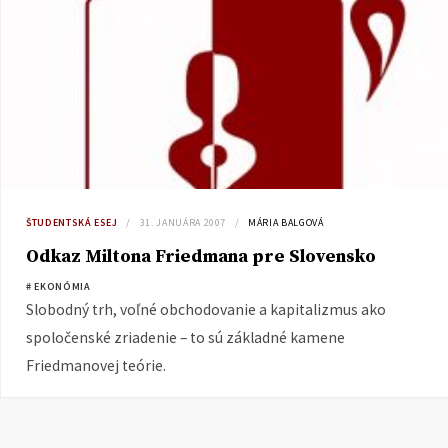
ŠTUDENTSKÁ ESEJ
31. JANUÁRA 2007
MÁRIA BALGOVÁ
Odkaz Miltona Friedmana pre Slovensko
# EKONÓMIA
Slobodný trh, voľné obchodovanie a kapitalizmus ako
spoločenské zriadenie – to sú základné kamene
Friedmanovej teórie.