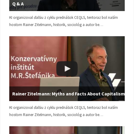
Q & A
KI organizoval ďalšiu z cyklu prednášok CEQLS, tentoraz bol naším
hosťom Rainer Zitelmann, historik, sociológ a autor be…
Rainer Zitelmann: Myths and Facts About Capitalism
KI organizoval ďalšiu z cyklu prednášok CEQLS, tentoraz bol naším
hosťom Rainer Zitelmann, historik, sociológ a autor be…