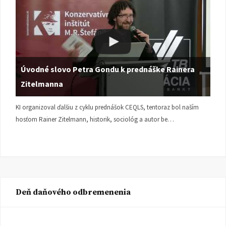
Úvodné slovo Petra Gondu k prednáške Rainera
Zitelmanna
KI organizoval ďalšiu z cyklu prednášok CEQLS, tentoraz bol naším
hosťom Rainer Zitelmann, historik, sociológ a autor be…
Deň daňového odbremenenia