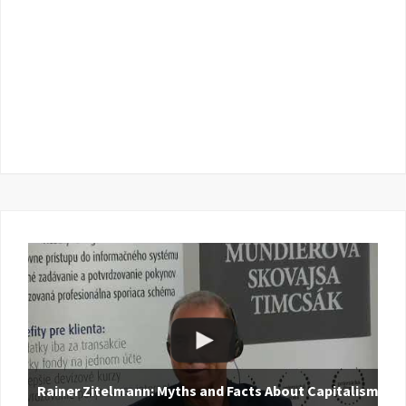
Rainer Zitelmann: Myths and Facts About Capitalism |