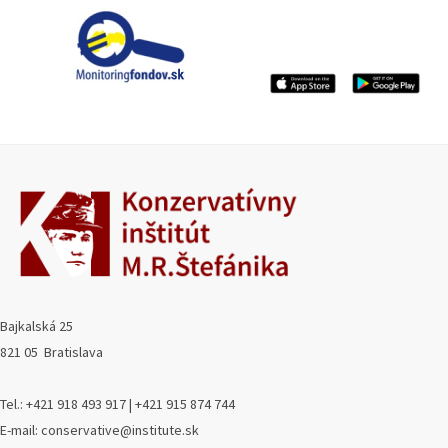
Bajkalská 25
821 05 Bratislava
Tel.: +421 918 493 917 | +421 915 874 744
E-mail: conservative@institute.sk