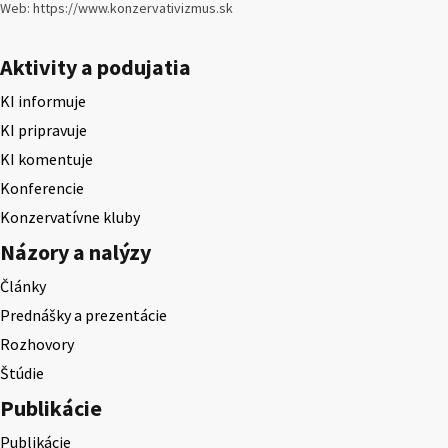
Web: https://www.konzervativizmus.sk
Aktivity a podujatia
KI informuje
KI pripravuje
KI komentuje
Konferencie
Konzervatívne kluby
Názory a nalýzy
Články
Prednášky a prezentácie
Rozhovory
Štúdie
Publikácie
Publikácie