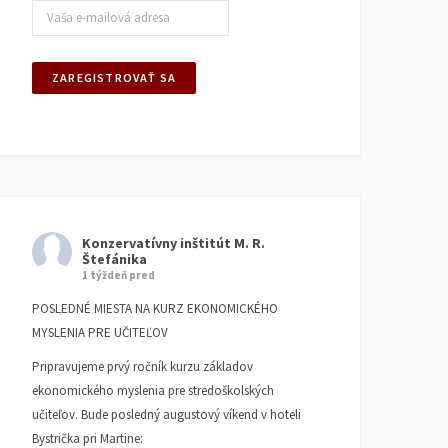
Konzervatívny inštitút M. R.
Štefánika
1 týždeň pred
POSLEDNÉ MIESTA NA KURZ EKONOMICKÉHO
MYSLENIA PRE UČITEĽOV
Pripravujeme prvý ročník kurzu základov
ekonomického myslenia pre stredoškolských
učiteľov. Bude posledný augustový víkend v hoteli
Bystrička pri Martine: