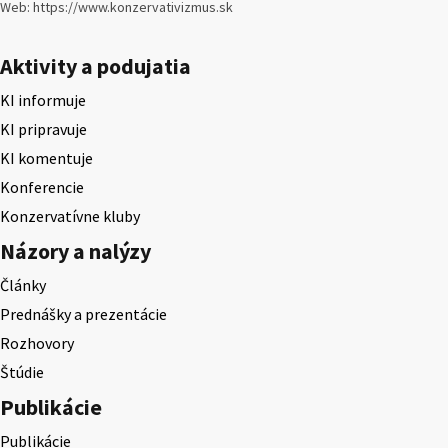
Web: https://www.konzervativizmus.sk
Aktivity a podujatia
KI informuje
KI pripravuje
KI komentuje
Konferencie
Konzervatívne kluby
Názory a nalýzy
Články
Prednášky a prezentácie
Rozhovory
Štúdie
Publikácie
Publikácie