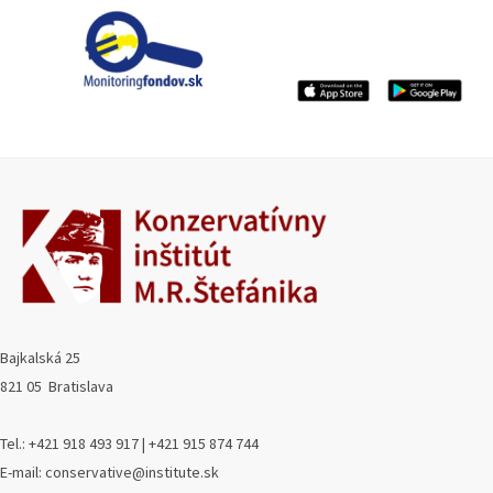
Bajkalská 25
821 05 Bratislava
Tel.: +421 918 493 917 | +421 915 874 744
E-mail: conservative@institute.sk