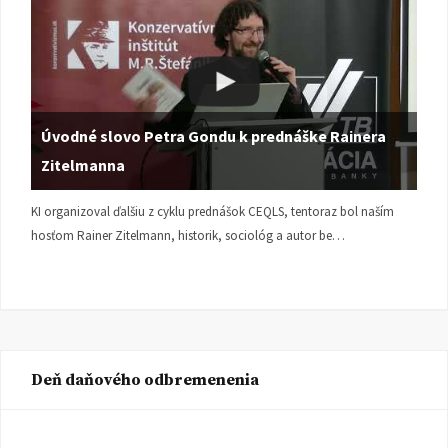
Úvodné slovo Petra Gondu k prednáške Rainera
Zitelmanna
KI organizoval ďalšiu z cyklu prednášok CEQLS, tentoraz bol naším
hosťom Rainer Zitelmann, historik, sociológ a autor be…
Deň daňového odbremenenia