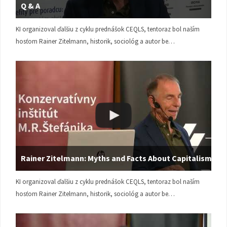
Q & A
KI organizoval ďalšiu z cyklu prednášok CEQLS, tentoraz bol naším
hosťom Rainer Zitelmann, historik, sociológ a autor be…
Rainer Zitelmann: Myths and Facts About Capitalism
KI organizoval ďalšiu z cyklu prednášok CEQLS, tentoraz bol naším
hosťom Rainer Zitelmann, historik, sociológ a autor be…