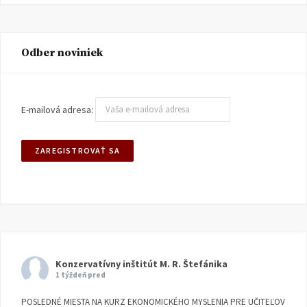
Odber noviniek
E-mailová adresa:
Konzervatívny inštitút M. R. Štefánika
1 týždeň pred
POSLEDNÉ MIESTA NA KURZ EKONOMICKÉHO MYSLENIA PRE UČITEĽOV