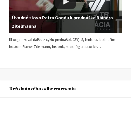
Úvodné slovo Petra Gondu k prednáške Rainera
Zitelmanna
KI organizoval ďalšiu z cyklu prednášok CEQLS, tentoraz bol naším
hosťom Rainer Zitelmann, historik, sociológ a autor be…
Deň daňového odbremenenia