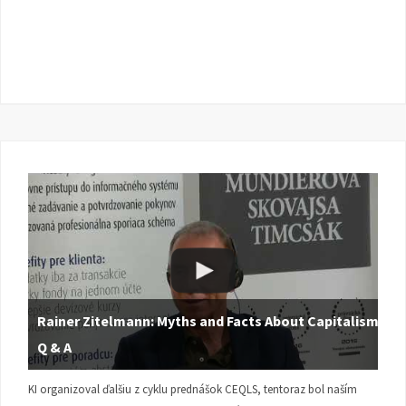
Rainer Zitelmann: Myths and Facts About Capitalism |
Q & A
KI organizoval ďalšiu z cyklu prednášok CEQLS, tentoraz bol naším