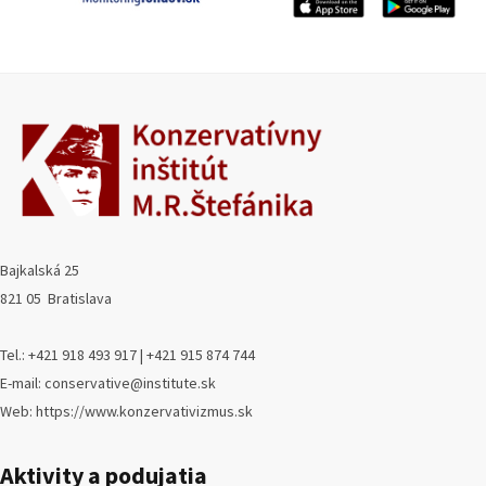
Bajkalská 25
821 05 Bratislava
Tel.: +421 918 493 917 | +421 915 874 744
E-mail: conservative@institute.sk
Web: https://www.konzervativizmus.sk
Aktivity a podujatia