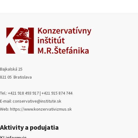
Bajkalská 25
821 05 Bratislava
Tel.: +421 918 493 917 | +421 915 874 744
E-mail: conservative@institute.sk
Web: https://www.konzervativizmus.sk
Aktivity a podujatia
KI informuje