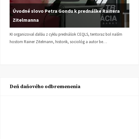
Úvodné slovo Petra Gondu k prednáške Rainera
Zitelmanna
KI organizoval ďalšiu z cyklu prednášok CEQLS, tentoraz bol naším
hosťom Rainer Zitelmann, historik, sociológ a autor be…
Deň daňového odbremenenia