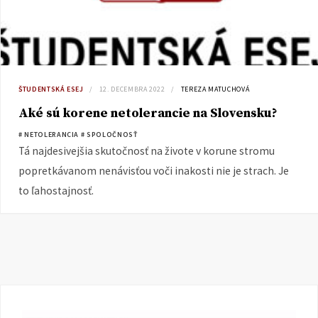
ŠTUDENTSKÁ ESEJ
12. DECEMBRA 2022
TEREZA MATUCHOVÁ
Aké sú korene netolerancie na Slovensku?
# NETOLERANCIA
# SPOLOČNOSŤ
Tá najdesivejšia skutočnosť na živote v korune stromu
popretkávanom nenávisťou voči inakosti nie je strach. Je
to ľahostajnosť.