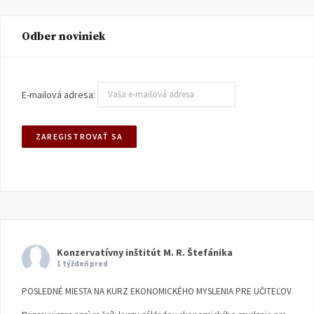
Odber noviniek
E-mailová adresa:
Konzervatívny inštitút M. R. Štefánika
1 týždeň pred
POSLEDNÉ MIESTA NA KURZ EKONOMICKÉHO MYSLENIA PRE UČITEĽOV