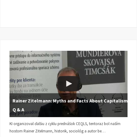
Rainer Zitelmann: Myths and Facts About Capitalism |
Q & A
KI organizoval ďalšiu z cyklu prednášok CEQLS, tentoraz bol naším
hosťom Rainer Zitelmann, historik, sociológ a autor be…