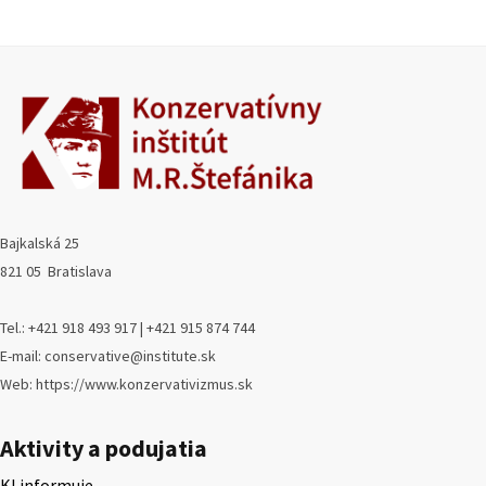
Bajkalská 25
821 05 Bratislava
Tel.: +421 918 493 917 | +421 915 874 744
E-mail: conservative@institute.sk
Web: https://www.konzervativizmus.sk
Aktivity a podujatia
KI informuje