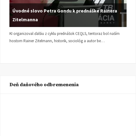
Úvodné slovo Petra Gondu k prednáške Rainera
Zitelmanna
KI organizoval ďalšiu z cyklu prednášok CEQLS, tentoraz bol naším
hosťom Rainer Zitelmann, historik, sociológ a autor be…
Deň daňového odbremenenia