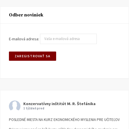
Odber noviniek
E-mailová adresa:
Konzervatívny inštitút M. R. Štefánika
1 týždeň pred
POSLEDNÉ MIESTA NA KURZ EKONOMICKÉHO MYSLENIA PRE UČITEĽOV