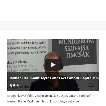
Rainer Zitelmann: Myths and Facts About Capitalism |
Q & A
KI organizoval ďalšiu z cyklu prednášok CEQLS, tentoraz bol naším
hosťom Rainer Zitelmann, historik, sociológ a autor be…