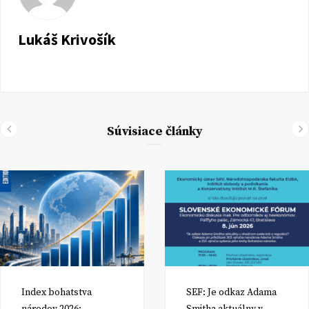
Lukáš Krivošík
Súvisiace články
Index bohatstva
SEF: Je odkaz Adama