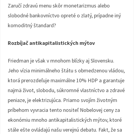
Zaručí zdravú menu skôr monetarizmus alebo
slobodné bankovníctvo opreté o zlatý, prípadne iný
komoditný štandard?
Rozbíjač antikapitalistických mýtov
Friedman je však v mnohom blízky aj Slovensku.
Jeho vízia minimálneho štátu s obmedzenou vládou,
ktorá prerozdeľuje maximálne 10% HDP a garantuje
najmä život, slobodu, súkromné vlastníctvo a zdravé
peniaze, je elektrizujúca. Priamo svojím životným
príbehom vyvracia tento nositeľ Nobelovej ceny za
ekonómiu mnoho antikapitalistických mýtov, ktoré
stále ešte ovládajú našu verejnú debatu. Fakt, že sa