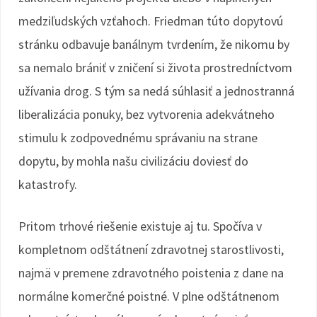
medziľudských vzťahoch. Friedman túto dopytovú
stránku odbavuje banálnym tvrdením, že nikomu by
sa nemalo brániť v zničení si života prostredníctvom
užívania drog. S tým sa nedá súhlasiť a jednostranná
liberalizácia ponuky, bez vytvorenia adekvátneho
stimulu k zodpovednému správaniu na strane
dopytu, by mohla našu civilizáciu doviesť do
katastrofy.
Pritom trhové riešenie existuje aj tu. Spočíva v
kompletnom odštátnení zdravotnej starostlivosti,
najmä v premene zdravotného poistenia z dane na
normálne komerčné poistné. V plne odštátnenom