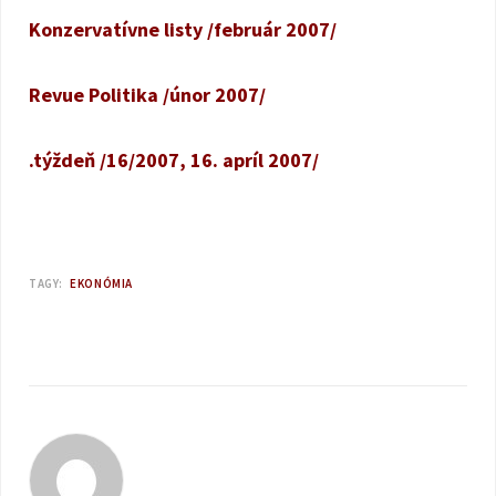
Konzervatívne listy /február 2007/
Revue Politika /únor 2007/
.týždeň /16/2007, 16. apríl 2007/
TAGY:
EKONÓMIA