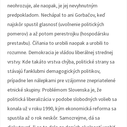
neohrozuje, ale naopak, je jej nevyhnutným
predpokladom. Nechápal to ani Gorbačov, keď
najskôr spustil glasnosť (uvoľnenie politických
pomerov) a až potom perestrojku (hospodársku
prestavbu). Číňania to urobili naopak a urobili to
rozumne. Demokracia je vládou liberálnej strednej
vrstvy. Kde takáto vrstva chýba, politické strany sa
stávajú fanklubmi demagogických politikov,
prípadne len nálepkami pre vzájomne znepriatelené
etnické skupiny. Problémom Slovenska je, že
politická liberalizácia v podobe slobodných volieb sa
konala už v roku 1990, kým ekonomická reforma sa
spustila až o rok neskôr. Samozrejme, dá sa