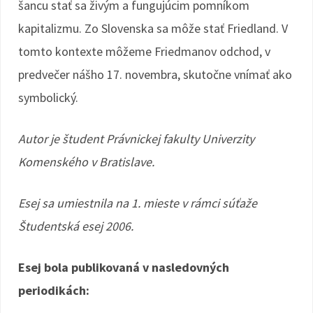
šancu stať sa živým a fungujúcim pomníkom
kapitalizmu. Zo Slovenska sa môže stať Friedland. V
tomto kontexte môžeme Friedmanov odchod, v
predvečer nášho 17. novembra, skutočne vnímať ako
symbolický.
Autor je študent Právnickej fakulty Univerzity
Komenského v Bratislave.
Esej sa umiestnila na 1. mieste v rámci súťaže
Študentská esej 2006.
Esej bola publikovaná v nasledovných
periodikách: