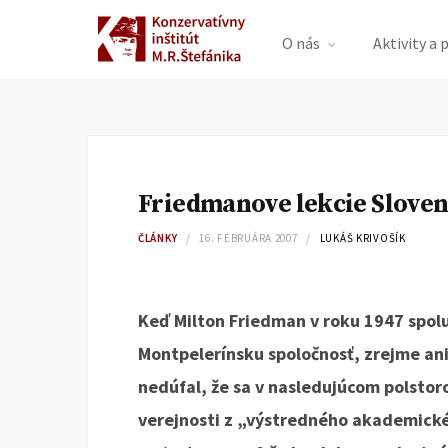
O nás
Aktivity a 
Friedmanove lekcie Slove
ČLÁNKY
16. FEBRUÁRA 2007
LUKÁŠ KRIVOŠÍK
Keď Milton Friedman v roku 1947 spolu
Montpelerínsku spoločnosť, zrejme ani
nedúfal, že sa v nasledujúcom polstor
verejnosti z „výstredného akademické