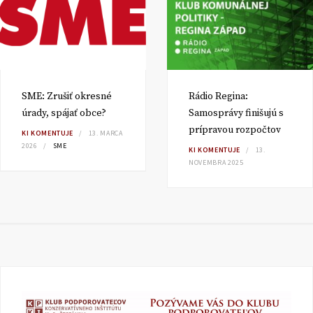
SME: Zrušiť okresné
Rádio Regina:
úrady, spájať obce?
Samosprávy finišujú s
prípravou rozpočtov
KI KOMENTUJE
13. MARCA
2026
SME
KI KOMENTUJE
13.
NOVEMBRA 2025