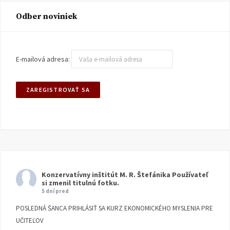
Odber noviniek
E-mailová adresa:
Konzervatívny inštitút M. R. Štefánika
Používateľ
si zmenil titulnú fotku.
5 dní pred
POSLEDNÁ ŠANCA PRIHLÁSIŤ SA KURZ EKONOMICKÉHO MYSLENIA PRE
UČITEĽOV