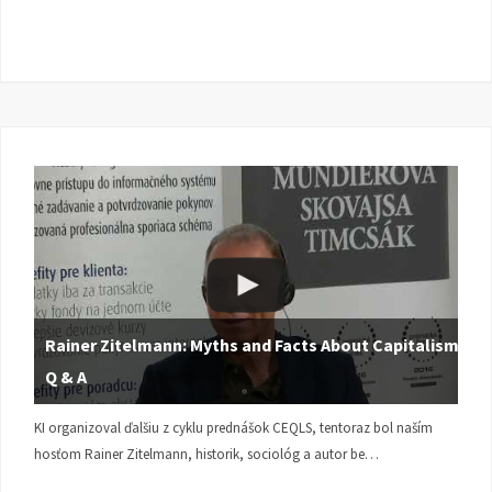
Rainer Zitelmann: Myths and Facts About Capitalism |
Q & A
KI organizoval ďalšiu z cyklu prednášok CEQLS, tentoraz bol naším
hosťom Rainer Zitelmann, historik, sociológ a autor be…