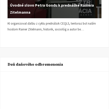
Úvodné slovo Petra Gondu k prednáške Rainera
Zitelmanna
KI organizoval ďalšiu z cyklu prednášok CEQLS, tentoraz bol naším
hosťom Rainer Zitelmann, historik, sociológ a autor be…
Deň daňového odbremenenia