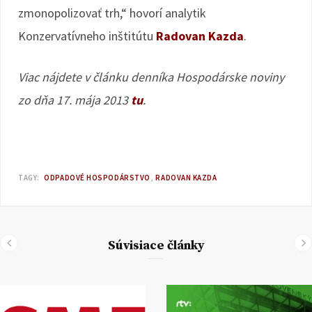
zmonopolizovať trh,“ hovorí analytik
Konzervatívneho inštitútu
Radovan Kazda
.
Viac nájdete v článku denníka Hospodárske noviny
zo dňa 17. mája 2013
tu
.
TAGY:
ODPADOVÉ HOSPODÁRSTVO
RADOVAN KAZDA
Súvisiace články