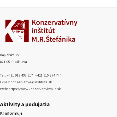
Bajkalská 25
821 05 Bratislava
Tel.: +421 918 493 917 | +421 915 874 744
E-mail: conservative@institute.sk
Web: https://www.konzervativizmus.sk
Aktivity a podujatia
KI informuje