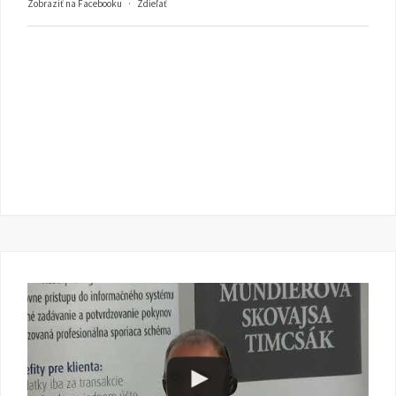
Zobraziť na Facebooku
·
Zdieľať