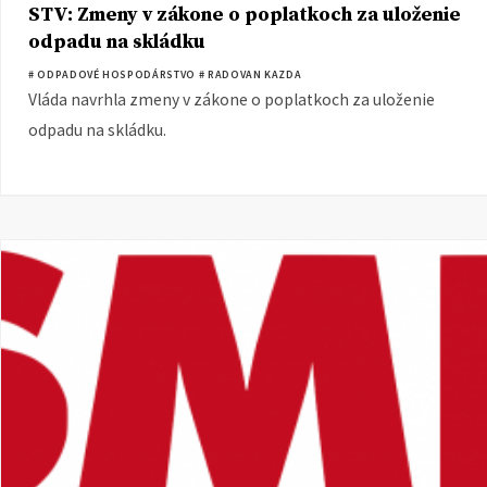
STV: Zmeny v zákone o poplatkoch za uloženie
odpadu na skládku
# ODPADOVÉ HOSPODÁRSTVO
# RADOVAN KAZDA
Vláda navrhla zmeny v zákone o poplatkoch za uloženie
odpadu na skládku.