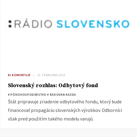
KI KOMENTUJE
13. FEBRUÁRA 2013
Slovenský rozhlas: Odbytový fond
# PÔDOHOSPODÁRSTVO
# RADOVAN KAZDA
Štát pripravuje zriadenie odbytového fondu, ktorý bude
financovať propagáciu slovenských výrobkov. Odborníci
však pred použitím takého modelu varujú.