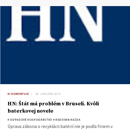
KI KOMENTUJE
28. JANUÁRA 2014
HN: Štát má problém v Bruseli. Kvôli
baterkovej novele
# ODPADOVÉ HOSPODÁRSTVO
# RADOVAN KAZDA
Úprava zákona o recyklácii batérií nie je podľa firiem v