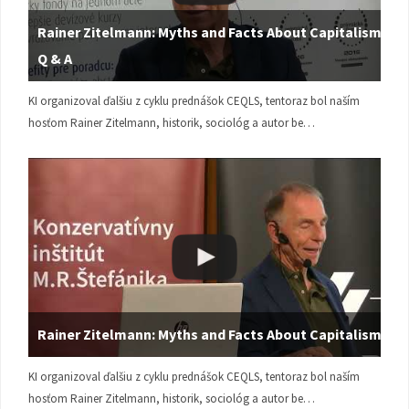
Rainer Zitelmann: Myths and Facts About Capitalism |
Q & A
KI organizoval ďalšiu z cyklu prednášok CEQLS, tentoraz bol naším
hosťom Rainer Zitelmann, historik, sociológ a autor be…
Rainer Zitelmann: Myths and Facts About Capitalism
KI organizoval ďalšiu z cyklu prednášok CEQLS, tentoraz bol naším
hosťom Rainer Zitelmann, historik, sociológ a autor be…