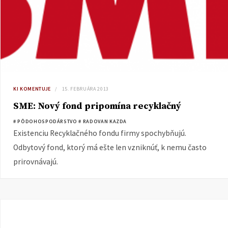
KI KOMENTUJE
15. FEBRUÁRA 2013
SME: Nový fond pripomína recyklačný
# PÔDOHOSPODÁRSTVO
# RADOVAN KAZDA
Existenciu Recyklačného fondu firmy spochybňujú.
Odbytový fond, ktorý má ešte len vzniknúť, k nemu často
prirovnávajú.