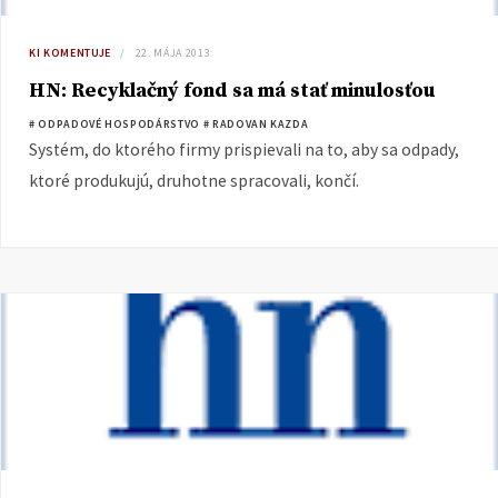
KI KOMENTUJE
22. MÁJA 2013
HN: Recyklačný fond sa má stať minulosťou
# ODPADOVÉ HOSPODÁRSTVO
# RADOVAN KAZDA
Systém, do ktorého firmy prispievali na to, aby sa odpady,
ktoré produkujú, druhotne spracovali, končí.