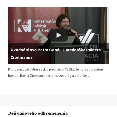
Úvodné slovo Petra Gondu k prednáške Rainera
Zitelmanna
KI organizoval ďalšiu z cyklu prednášok CEQLS, tentoraz bol naším
hosťom Rainer Zitelmann, historik, sociológ a autor be…
Deň daňového odbremenenia