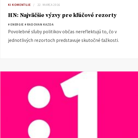
KI KOMENTUJE
22. MARCA 2016
HN: Najväčšie výzvy pre kľúčové rezorty
# ENERGIE
# RADOVAN KAZDA
Povolebné sľuby politikov občas nereflektujú to, čo v
jednotlivých rezortoch predstavuje skutočné ťažkosti.