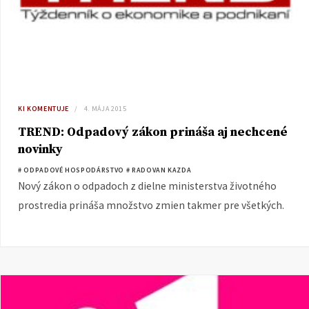
KI KOMENTUJE
4. MÁJA 2015
TREND: Odpadový zákon prináša aj nechcené
novinky
# ODPADOVÉ HOSPODÁRSTVO
# RADOVAN KAZDA
Nový zákon o odpadoch z dielne ministerstva životného
prostredia prináša množstvo zmien takmer pre všetkých.