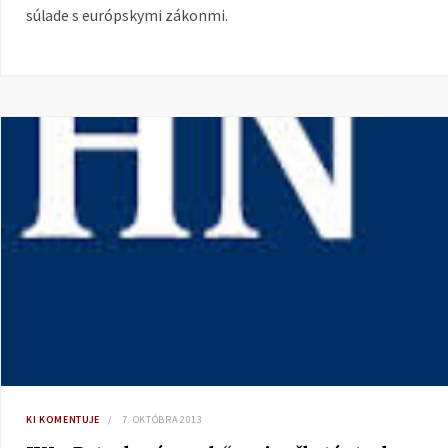
súlade s európskymi zákonmi.
KI KOMENTUJE
7. OKTÓBRA 2013