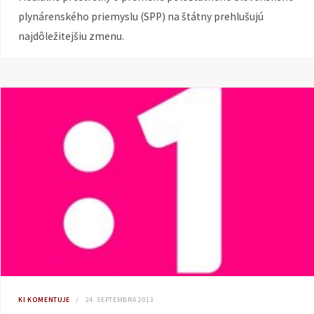
plynárenského priemyslu (SPP) na štátny prehlušujú
najdôležitejšiu zmenu.
KI KOMENTUJE
24. SEPTEMBRA 2013