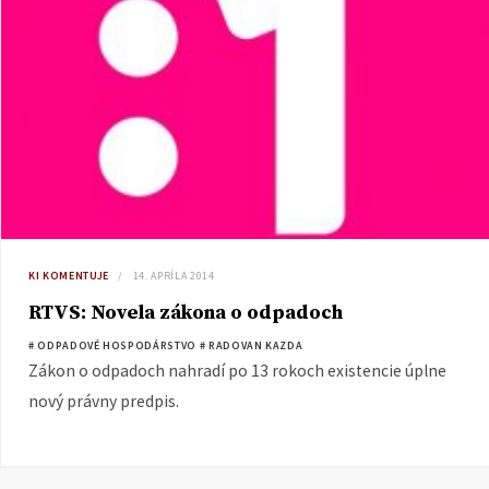
KI KOMENTUJE
14. APRÍLA 2014
RTVS: Novela zákona o odpadoch
# ODPADOVÉ HOSPODÁRSTVO
# RADOVAN KAZDA
Zákon o odpadoch nahradí po 13 rokoch existencie úplne
nový právny predpis.