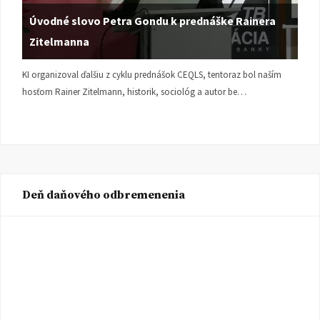
Úvodné slovo Petra Gondu k prednáške Rainera
Zitelmanna
KI organizoval ďalšiu z cyklu prednášok CEQLS, tentoraz bol naším
hosťom Rainer Zitelmann, historik, sociológ a autor be…
Deň daňového odbremenenia