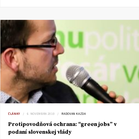
ČLÁNKY
6. NOVEMBRA 2010
RADOVAN KAZDA
Protipovodňová ochrana: “green jobs” v
podaní slovenskej vlády