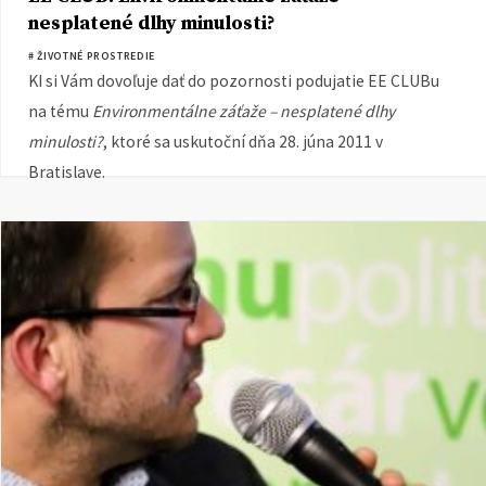
nesplatené dlhy minulosti?
# ŽIVOTNÉ PROSTREDIE
KI si Vám dovoľuje dať do pozornosti podujatie EE CLUBu
na tému
Environmentálne záťaže – nesplatené dlhy
minulosti?
, ktoré sa uskutoční dňa 28. júna 2011 v
Bratislave.