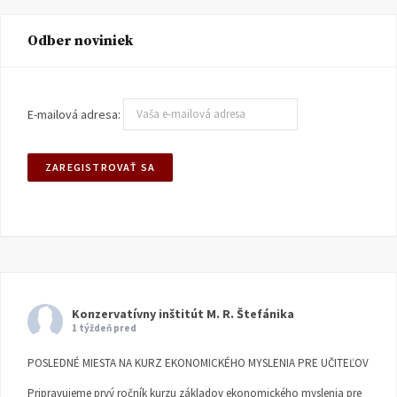
Odber noviniek
E-mailová adresa:
Konzervatívny inštitút M. R. Štefánika
1 týždeň pred
POSLEDNÉ MIESTA NA KURZ EKONOMICKÉHO MYSLENIA PRE UČITEĽOV
Pripravujeme prvý ročník kurzu základov ekonomického myslenia pre