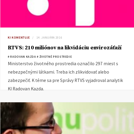
KI KOMENTUJE
14. JANUÁRA 2016
RTVS: 210 miliónov na likvidáciu envirozáťaží
# RADOVAN KAZDA
# ŽIVOTNÉ PROSTREDIE
Ministerstvo životného prostredia označilo 297 miest s
nebezpečnými látkami. Treba ich zlikvidovať alebo
zabezpečiť. K téme sa pre Správy RTVS vyjadroval analytik
KI Radovan Kazda.