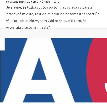
# VEREJNÉ FINANCIE
# ŽIVOTNÉ PROSTREDIE
Je zjavné, že túžba voličov po tom, aby vláda vytvárala
pracovné miesta, rastie s mierou ich nezamestnanosti. Čo
však urobiť so zlozvykom vlád rozprávať o tom, že
vytvárajú pracovné miesta?