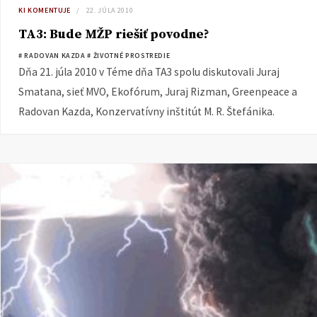
KI KOMENTUJE
22. JÚLA 2010
TA3: Bude MŽP riešiť povodne?
# RADOVAN KAZDA
# ŽIVOTNÉ PROSTREDIE
Dňa 21. júla 2010 v Téme dňa TA3 spolu diskutovali Juraj
Smatana, sieť MVO, Ekofórum, Juraj Rizman, Greenpeace a
Radovan Kazda, Konzervatívny inštitút M. R. Štefánika.