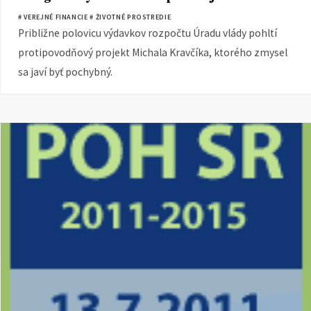
# VEREJNÉ FINANCIE
# ŽIVOTNÉ PROSTREDIE
Približne polovicu výdavkov rozpočtu Úradu vlády pohltí
protipovodňový projekt Michala Kravčíka, ktorého zmysel
sa javí byť pochybný.