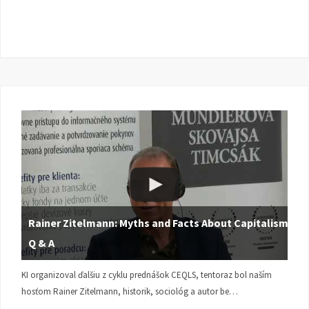
Rainer Zitelmann: Myths and Facts About Capitalism |
Q & A
KI organizoval ďalšiu z cyklu prednášok CEQLS, tentoraz bol naším
hosťom Rainer Zitelmann, historik, sociológ a autor be…