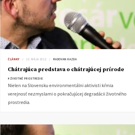
ČLÁNKY
12. MÁJA 2012
RADOVAN KAZDA
Chátrajúca predstava o chátrajúcej prírode
# ŽIVOTNÉ PROSTREDIE
Nielen na Slovensku environmentálni aktivisti kŕmia
verejnosť nezmyslami o pokračujúcej degradácii životného
prostredia.