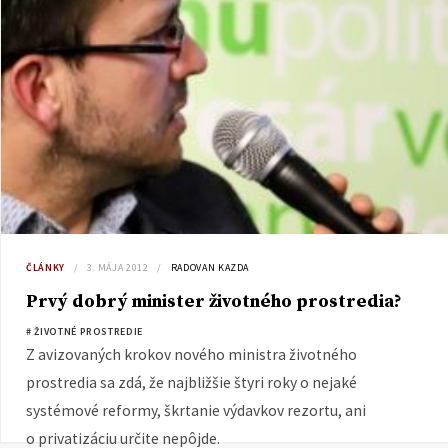
ČLÁNKY
3. MÁJA 2012
RADOVAN KAZDA
Prvý dobrý minister životného prostredia?
# ŽIVOTNÉ PROSTREDIE
Z avizovaných krokov nového ministra životného
prostredia sa zdá, že najbližšie štyri roky o nejaké
systémové reformy, škrtanie výdavkov rezortu, ani
o privatizáciu určite nepôjde.