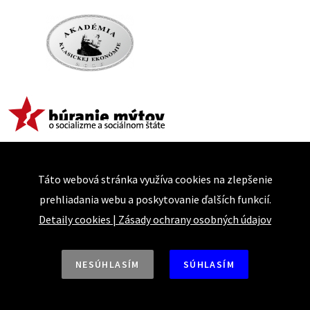
Táto webová stránka využíva cookies na zlepšenie
prehliadania webu a poskytovanie ďalších funkcií.
Detaily cookies
|
Zásady ochrany osobných údajov
NESÚHLASÍM
SÚHLASÍM