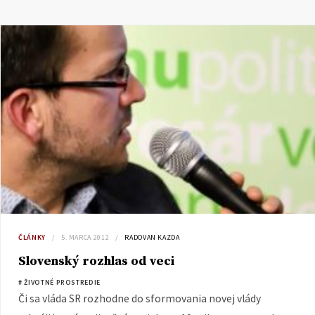
ČLÁNKY
5. MARCA 2012
RADOVAN KAZDA
Slovenský rozhlas od veci
# ŽIVOTNÉ PROSTREDIE
Či sa vláda SR rozhodne do sformovania novej vlády