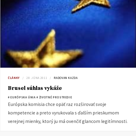
ČLÁNKY
28. JÚNA 2011
RADOVAN KAZDA
Brusel súhlas vykáže
# EURÓPSKA ÚNIA
# ŽIVOTNÉ PROSTREDIE
Európska komisia chce opäť raz rozširovať svoje
kompetencie a preto vyrukovala s ďalším prieskumom
verejnej mienky, ktorý ju má ovenčiť glancom legitímnosti.