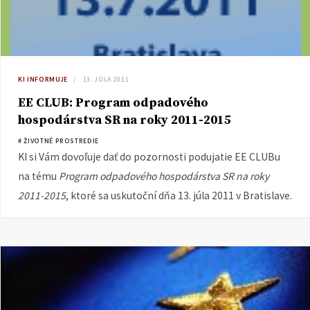
KI INFORMUJE
13. JÚLA 2011
EE CLUB: Program odpadového
hospodárstva SR na roky 2011-2015
# ŽIVOTNÉ PROSTREDIE
KI si Vám dovoľuje dať do pozornosti podujatie EE CLUBu
na tému
Program odpadového hospodárstva SR na roky
2011-2015
, ktoré sa uskutoční dňa 13. júla 2011 v Bratislave.