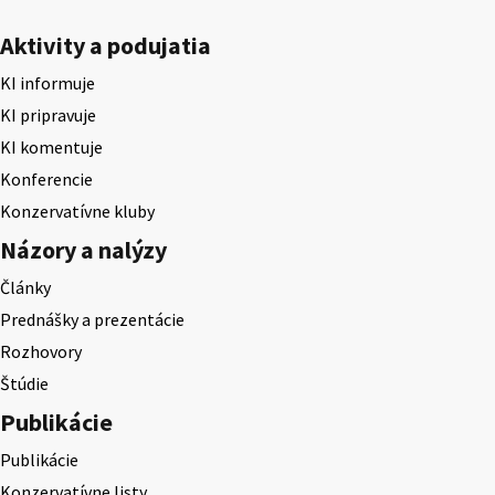
Aktivity a podujatia
KI informuje
KI pripravuje
KI komentuje
Konferencie
Konzervatívne kluby
Názory a nalýzy
Články
Prednášky a prezentácie
Rozhovory
Štúdie
Publikácie
Publikácie
Konzervatívne listy