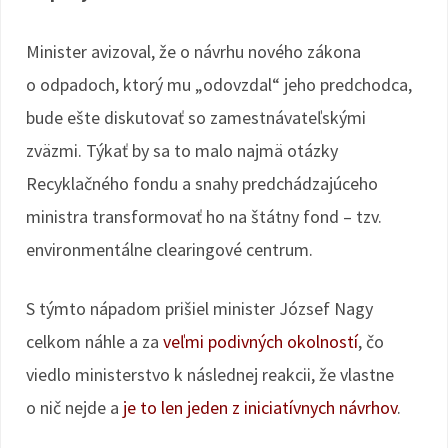
Minister avizoval, že o návrhu nového zákona
o odpadoch, ktorý mu „odovzdal“ jeho predchodca,
bude ešte diskutovať so zamestnávateľskými
zväzmi. Týkať by sa to malo najmä otázky
Recyklačného fondu a snahy predchádzajúceho
ministra transformovať ho na štátny fond – tzv.
environmentálne clearingové centrum.
S týmto nápadom prišiel minister József Nagy
celkom náhle a za
veľmi podivných okolností
, čo
viedlo ministerstvo k následnej reakcii, že vlastne
o nič nejde a
je to len jeden z iniciatívnych návrhov
.