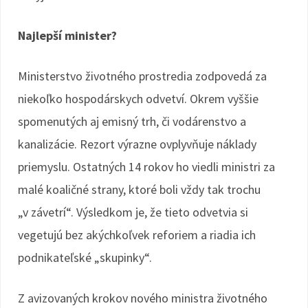
Najlepší minister?
Ministerstvo životného prostredia zodpovedá za
niekoľko hospodárskych odvetví. Okrem vyššie
spomenutých aj emisný trh, či vodárenstvo a
kanalizácie. Rezort výrazne ovplyvňuje náklady
priemyslu. Ostatných 14 rokov ho viedli ministri za
malé koaličné strany, ktoré boli vždy tak trochu
„v závetrí“. Výsledkom je, že tieto odvetvia si
vegetujú bez akýchkoľvek reforiem a riadia ich
podnikateľské „skupinky“.
Z avizovaných krokov nového ministra životného