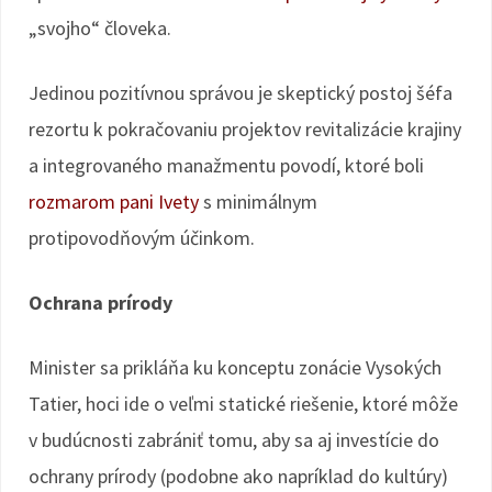
„svojho“ človeka.
Jedinou pozitívnou správou je skeptický postoj šéfa
rezortu k pokračovaniu projektov revitalizácie krajiny
a integrovaného manažmentu povodí, ktoré boli
rozmarom pani Ivety
s minimálnym
protipovodňovým účinkom.
Ochrana prírody
Minister sa prikláňa ku konceptu zonácie Vysokých
Tatier, hoci ide o veľmi statické riešenie, ktoré môže
v budúcnosti zabrániť tomu, aby sa aj investície do
ochrany prírody (podobne ako napríklad do kultúry)