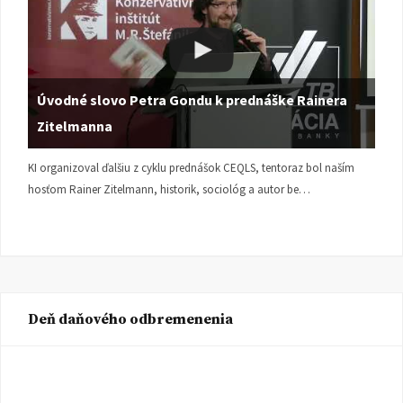
Úvodné slovo Petra Gondu k prednáške Rainera
Zitelmanna
KI organizoval ďalšiu z cyklu prednášok CEQLS, tentoraz bol naším
hosťom Rainer Zitelmann, historik, sociológ a autor be…
Deň daňového odbremenenia