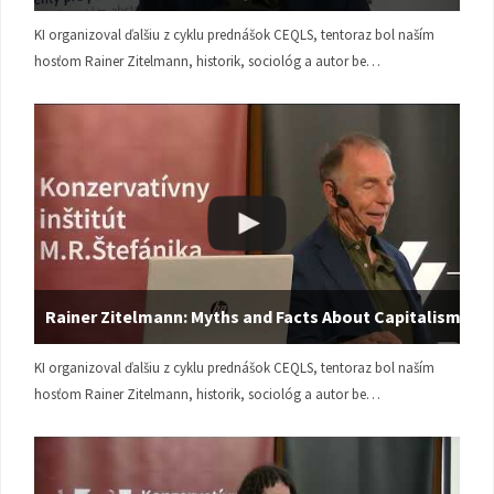
KI organizoval ďalšiu z cyklu prednášok CEQLS, tentoraz bol naším
hosťom Rainer Zitelmann, historik, sociológ a autor be…
Rainer Zitelmann: Myths and Facts About Capitalism
KI organizoval ďalšiu z cyklu prednášok CEQLS, tentoraz bol naším
hosťom Rainer Zitelmann, historik, sociológ a autor be…