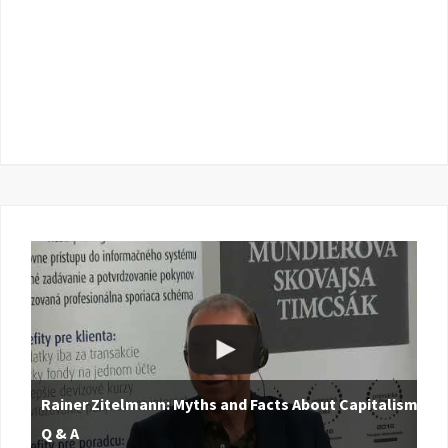
Rainer Zitelmann: Myths and Facts About Capitalism |
Q & A