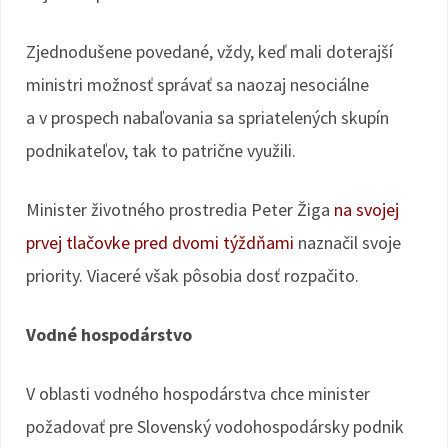
Zjednodušene povedané, vždy, keď mali doterajší
ministri možnosť správať sa naozaj nesociálne
a v prospech nabaľovania sa spriatelených skupín
podnikateľov, tak to patrične využili.
Minister životného prostredia Peter Žiga
na svojej
prvej tlačovke pred dvomi týždňami
naznačil svoje
priority. Viaceré však pôsobia dosť rozpačito.
Vodné hospodárstvo
V oblasti vodného hospodárstva chce minister
požadovať pre Slovenský vodohospodársky podnik