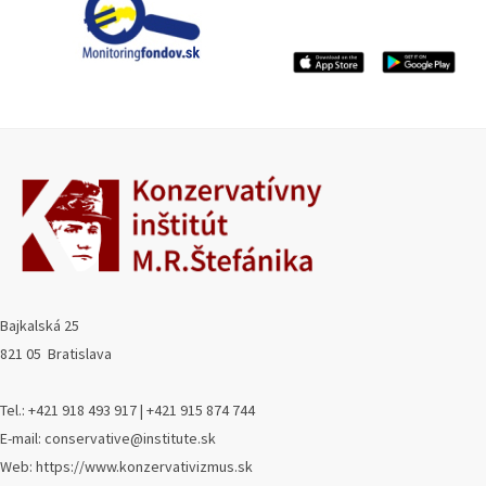
Bajkalská 25
821 05 Bratislava
Tel.: +421 918 493 917 | +421 915 874 744
E-mail: conservative@institute.sk
Web: https://www.konzervativizmus.sk