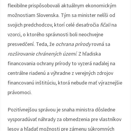
flexibilne prispôsobovali aktuálnym ekonomickým
možnostiam Slovenska. Tým sa minister nelíši od
svojich predchodcov, ktorí celé desaťročia
fičali
na
vzorci, o ktorého správnosti boli neochvejne
presvedčení. Teda, že
ochrana prírody
rovná sa
rozširovanie chránených území
. Z hľadiska
financovania ochrany prírody to vyzerá naďalej na
centrálne riadenú a výhradne z verejných zdrojov
financovanú inštitúciu, ktorá nebude mať výraznejšie
právomoci.
Pozitívnejšou správou je snaha ministra dôsledne
vysporadúvať náhrady za obmedzenia pre vlastníkov
lesov a hľadať možnosti pre zámenu súkromných