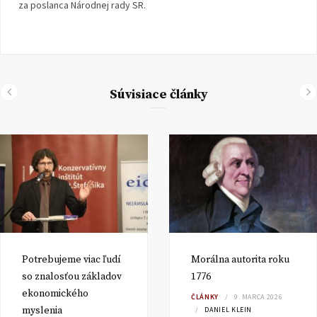
za poslanca Národnej rady SR.
Súvisiace články
Potrebujeme viac ľudí
Morálna autorita roku
so znalosťou základov
1776
ekonomického
ČLÁNKY
9. MARCA 2026
myslenia
DANIEL KLEIN