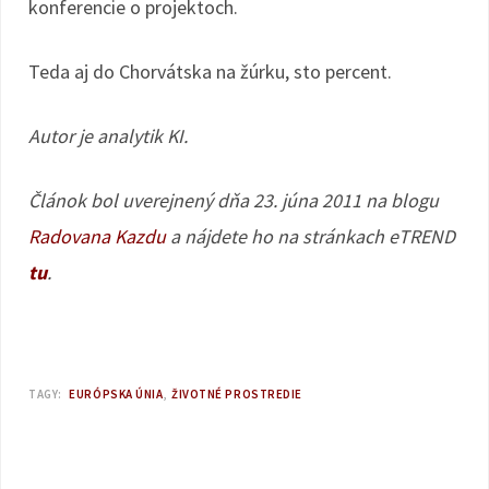
konferencie o projektoch.
Teda aj do Chorvátska na žúrku, sto percent.
Autor je analytik KI.
Článok bol uverejnený dňa 23. júna 2011 na blogu
Radovana Kazdu
a nájdete ho na stránkach eTREND
tu
.
TAGY:
EURÓPSKA ÚNIA
ŽIVOTNÉ PROSTREDIE