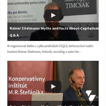
Rainer Zitelmann: Myths and Facts About Capitalism |
Q & A
KI organizoval ďalšiu z cyklu prednášok CEQLS, tentoraz bol naším
hosťom Rainer Zitelmann, historik, sociológ a autor be…