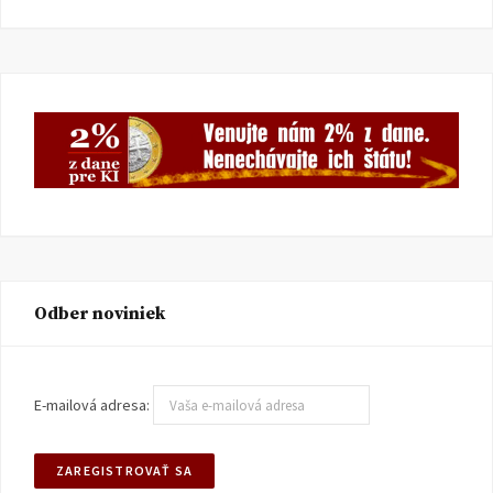
Odber noviniek
E-mailová adresa: