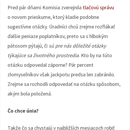
Pred pár dňami Komisia zverejnila
tlačovú správu
o novom prieskume, ktorý kladie podobne
sugestívne otázky. Úradníci chcú zrejme rozflákať
ďalšie peniaze poplatníkov, preto sa s hlbokým
pátosom pýtajú, či
sú pre nás dôležité otázky
týkajúce sa životného prostredia
. Kto by na túto
otázku odpovedal záporne? Pár percent
zlomyseľníkov však jackpotu predsa len zabránilo.
Zrejme sa rozhodli odpovedať na otázku spôsobom,
akým bola položená.
Čo chce únia?
Takže čo sa chystajú v najbližších mesiacoch robiť