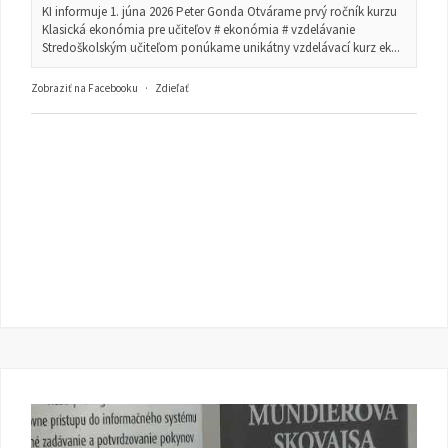
KI informuje 1. júna 2026 Peter Gonda Otvárame prvý ročník kurzu
Klasická ekonómia pre učiteľov # ekonómia # vzdelávanie
Stredoškolským učiteľom ponúkame unikátny vzdelávací kurz ek...
Zobraziť na Facebooku
·
Zdieľať