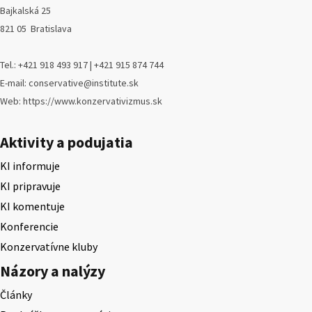
Bajkalská 25
821 05 Bratislava
Tel.: +421 918 493 917 | +421 915 874 744
E-mail: conservative@institute.sk
Web: https://www.konzervativizmus.sk
Aktivity a podujatia
KI informuje
KI pripravuje
KI komentuje
Konferencie
Konzervatívne kluby
Názory a nalýzy
Články