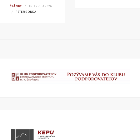
ČLÁNKY
16. APRÍLA 2026
PETER GONDA