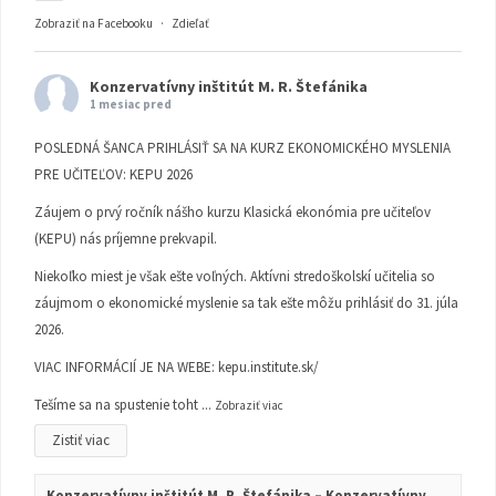
Zobraziť na Facebooku
·
Zdieľať
Konzervatívny inštitút M. R. Štefánika
1 mesiac pred
POSLEDNÁ ŠANCA PRIHLÁSIŤ SA NA KURZ EKONOMICKÉHO MYSLENIA
PRE UČITEĽOV: KEPU 2026
Záujem o prvý ročník nášho kurzu Klasická ekonómia pre učiteľov
(KEPU) nás príjemne prekvapil.
Niekoľko miest je však ešte voľných. Aktívni stredoškolskí učitelia so
záujmom o ekonomické myslenie sa tak ešte môžu prihlásiť do 31. júla
2026.
VIAC INFORMÁCIÍ JE NA WEBE:
kepu.institute.sk/
Tešíme sa na spustenie toht
...
Zobraziť viac
Zistiť viac
Konzervatívny inštitút M. R. Štefánika – Konzervatívny