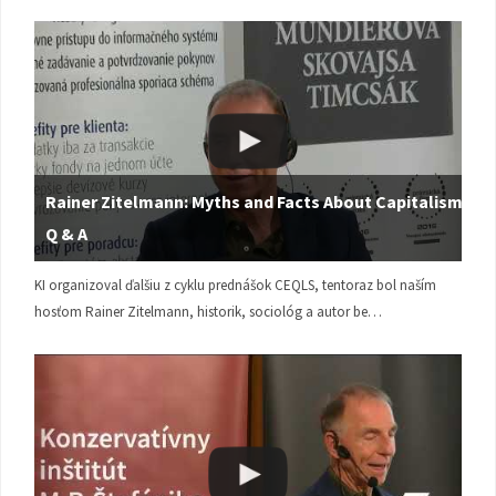
Rainer Zitelmann: Myths and Facts About Capitalism |
Q & A
KI organizoval ďalšiu z cyklu prednášok CEQLS, tentoraz bol naším
hosťom Rainer Zitelmann, historik, sociológ a autor be…