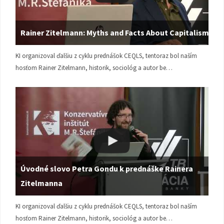
Rainer Zitelmann: Myths and Facts About Capitalism
KI organizoval ďalšiu z cyklu prednášok CEQLS, tentoraz bol naším
hosťom Rainer Zitelmann, historik, sociológ a autor be…
Úvodné slovo Petra Gondu k prednáške Rainera
Zitelmanna
KI organizoval ďalšiu z cyklu prednášok CEQLS, tentoraz bol naším
hosťom Rainer Zitelmann, historik, sociológ a autor be…