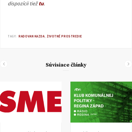
dispozícii tiež
tu
.
TAGY:
RADOVAN KAZDA
ŽIVOTNÉ PROSTREDIE
Súvisiace články