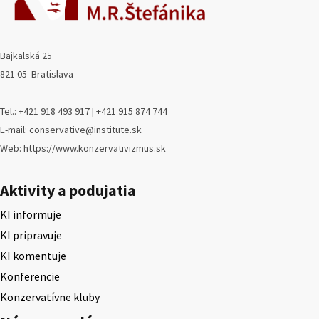
Bajkalská 25
821 05 Bratislava
Tel.: +421 918 493 917 | +421 915 874 744
E-mail: conservative@institute.sk
Web: https://www.konzervativizmus.sk
Aktivity a podujatia
KI informuje
KI pripravuje
KI komentuje
Konferencie
Konzervatívne kluby