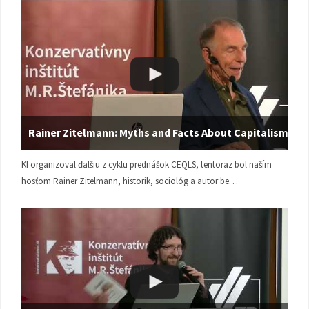
Rainer Zitelmann: Myths and Facts About Capitalism
KI organizoval ďalšiu z cyklu prednášok CEQLS, tentoraz bol naším
hosťom Rainer Zitelmann, historik, sociológ a autor be…