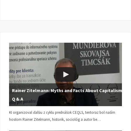
Rainer Zitelmann: Myths and Facts About Capitalism |
Q & A
KI organizoval ďalšiu z cyklu prednášok CEQLS, tentoraz bol naším
hosťom Rainer Zitelmann, historik, sociológ a autor be…