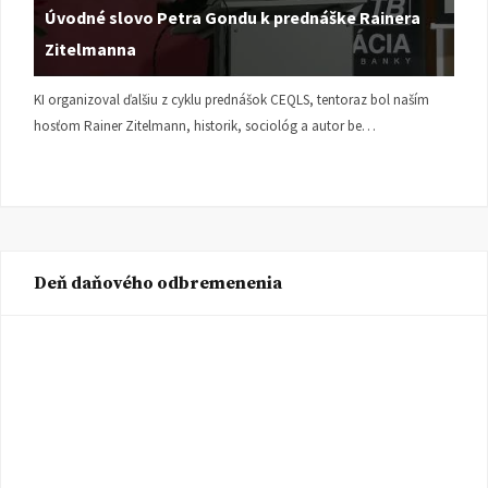
Úvodné slovo Petra Gondu k prednáške Rainera
Zitelmanna
KI organizoval ďalšiu z cyklu prednášok CEQLS, tentoraz bol naším
hosťom Rainer Zitelmann, historik, sociológ a autor be…
Deň daňového odbremenenia