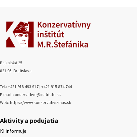
Bajkalská 25
821 05 Bratislava
Tel.: +421 918 493 917 | +421 915 874 744
E-mail: conservative@institute.sk
Web: https://www.konzervativizmus.sk
Aktivity a podujatia
KI informuje