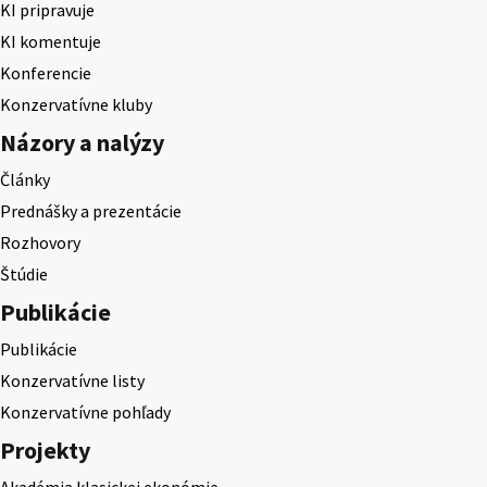
KI pripravuje
KI komentuje
Konferencie
Konzervatívne kluby
Názory a nalýzy
Články
Prednášky a prezentácie
Rozhovory
Štúdie
Publikácie
Publikácie
Konzervatívne listy
Konzervatívne pohľady
Projekty
Akadémia klasickej ekonómie