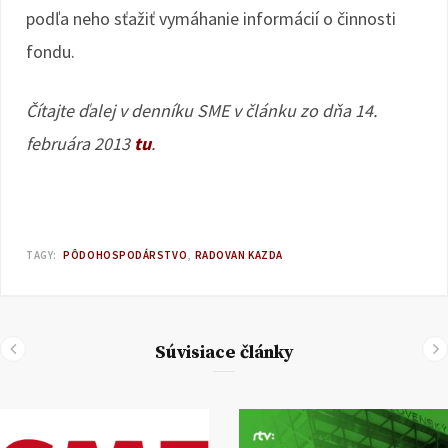
podľa neho sťažiť vymáhanie informácií o činnosti
fondu.
Čítajte ďalej v denníku SME v článku zo dňa 14.
februára 2013
tu
.
TAGY:
PÔDOHOSPODÁRSTVO
RADOVAN KAZDA
Súvisiace články