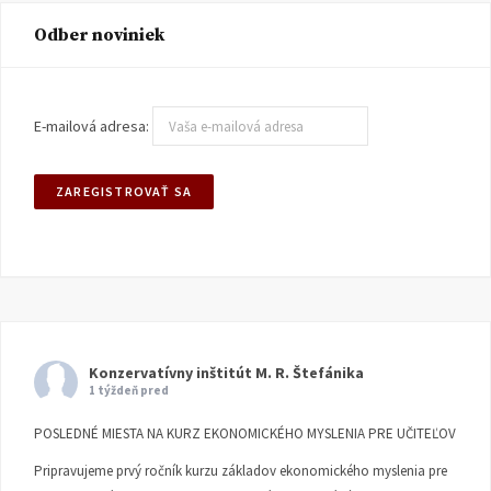
Odber noviniek
E-mailová adresa:
Konzervatívny inštitút M. R. Štefánika
1 týždeň pred
POSLEDNÉ MIESTA NA KURZ EKONOMICKÉHO MYSLENIA PRE UČITEĽOV
Pripravujeme prvý ročník kurzu základov ekonomického myslenia pre