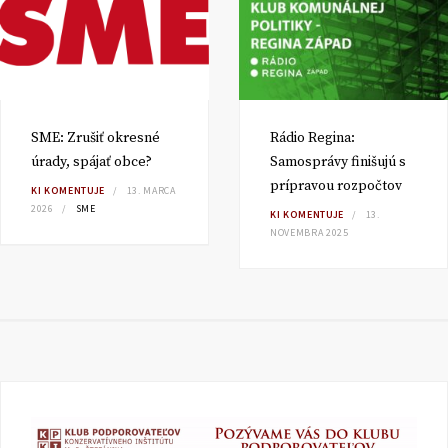
SME: Zrušiť okresné
Rádio Regina:
úrady, spájať obce?
Samosprávy finišujú s
prípravou rozpočtov
KI KOMENTUJE
13. MARCA
2026
SME
KI KOMENTUJE
13.
NOVEMBRA 2025