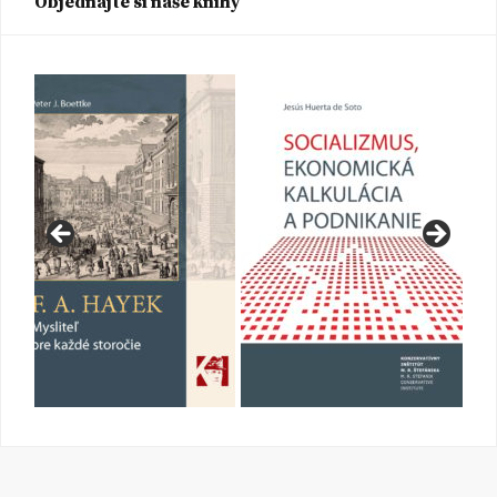
Objednajte si naše knihy