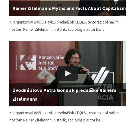
Rainer Zitelmann: Myths and Facts About Capitalism
KI organizoval ďalšiu z cyklu prednášok CEQLS, tentoraz bol naším
hosťom Rainer Zitelmann, historik, sociológ a autor be…
Úvodné slovo Petra Gondu k prednáške Rainera
Zitelmanna
KI organizoval ďalšiu z cyklu prednášok CEQLS, tentoraz bol naším
hosťom Rainer Zitelmann, historik, sociológ a autor be…