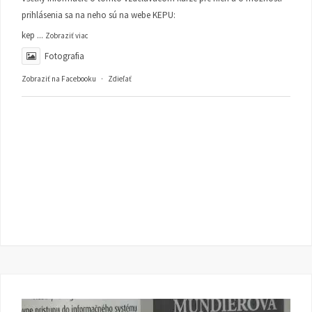
prihlásenia sa na neho sú na webe KEPU:
kep
...
Zobraziť viac
Fotografia
Zobraziť na Facebooku
·
Zdieľať