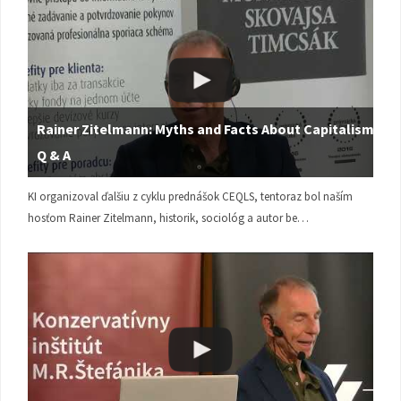
Rainer Zitelmann: Myths and Facts About Capitalism |
Q & A
KI organizoval ďalšiu z cyklu prednášok CEQLS, tentoraz bol naším
hosťom Rainer Zitelmann, historik, sociológ a autor be…