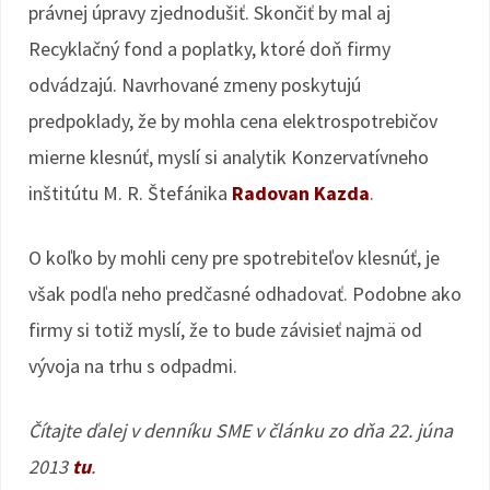
právnej úpravy zjednodušiť. Skončiť by mal aj
Recyklačný fond a poplatky, ktoré doň firmy
odvádzajú. Navrhované zmeny poskytujú
predpoklady, že by mohla cena elektrospotrebičov
mierne klesnúť, myslí si analytik Konzervatívneho
inštitútu M. R. Štefánika
Radovan Kazda
.
O koľko by mohli ceny pre spotrebiteľov klesnúť, je
však podľa neho predčasné odhadovať. Podobne ako
firmy si totiž myslí, že to bude závisieť najmä od
vývoja na trhu s odpadmi.
Čítajte ďalej v denníku SME v článku zo dňa 22. júna
2013
tu
.